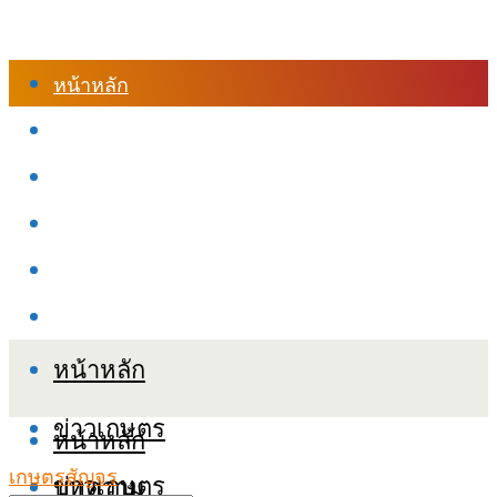
หน้าหลัก
ร้านค้า
เข้าสู่ระบบเรียนออนไลน์
หลักสูตรอบรม
เกี่ยวกับเรา
เงื่อนไขและนโยบายข้อมูลส่วนบุคลล (PDPA)
หน้าหลัก
ข่าวเกษตร
หน้าหลัก
เกษตรสัญจร
ข่าวเกษตร
บทความ