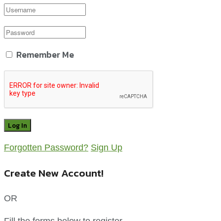
Remember Me
Forgotten Password?
Sign Up
Create New Account!
OR
Fill the forms below to register