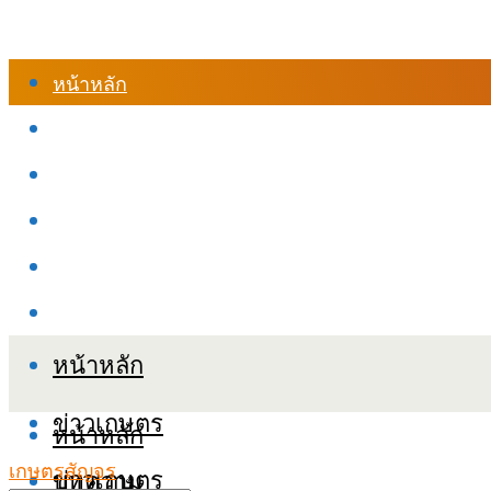
หน้าหลัก
ร้านค้า
เข้าสู่ระบบเรียนออนไลน์
หลักสูตรอบรม
เกี่ยวกับเรา
เงื่อนไขและนโยบายข้อมูลส่วนบุคลล (PDPA)
หน้าหลัก
ข่าวเกษตร
หน้าหลัก
เกษตรสัญจร
ข่าวเกษตร
บทความ