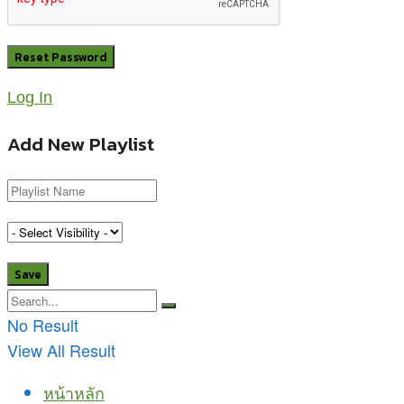
Log In
Add New Playlist
No Result
View All Result
หน้าหลัก