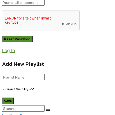
Log In
Add New Playlist