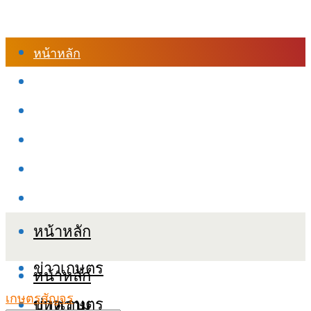
หน้าหลัก
ร้านค้า
เข้าสู่ระบบเรียนออนไลน์
หลักสูตรอบรม
เกี่ยวกับเรา
เงื่อนไขและนโยบายข้อมูลส่วนบุคลล (PDPA)
หน้าหลัก
ข่าวเกษตร
หน้าหลัก
เกษตรสัญจร
ข่าวเกษตร
บทความ