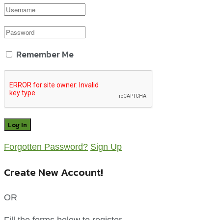
Remember Me
Forgotten Password?
Sign Up
Create New Account!
OR
Fill the forms below to register