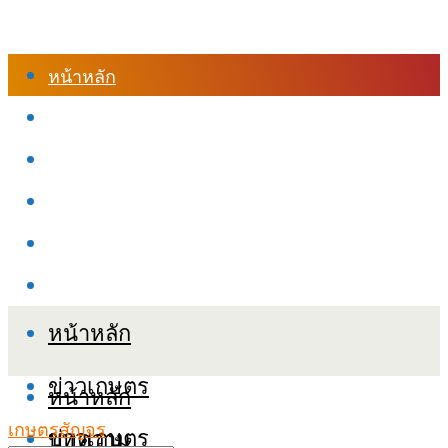
หน้าหลัก
ร้านค้า
เข้าสู่ระบบเรียนออนไลน์
หลักสูตรอบรม
เกี่ยวกับเรา
เงื่อนไขและนโยบายข้อมูลส่วนบุคลล (PDPA)
หน้าหลัก
ข่าวเกษตร
หน้าหลัก
เกษตรสัญจร
ข่าวเกษตร
บทความ