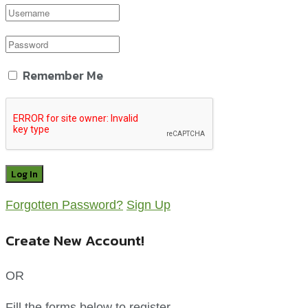
Remember Me
Forgotten Password?
Sign Up
Create New Account!
OR
Fill the forms below to register