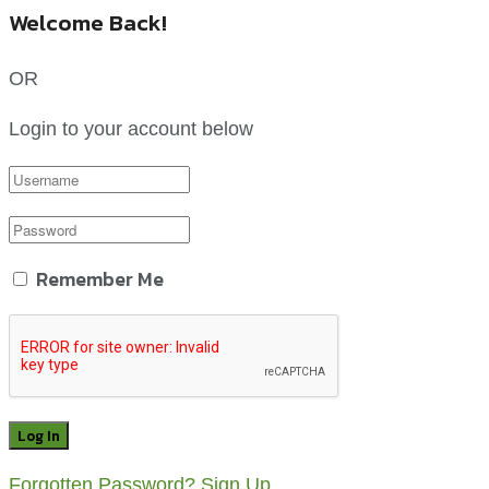
Welcome Back!
OR
Login to your account below
Remember Me
Forgotten Password?
Sign Up