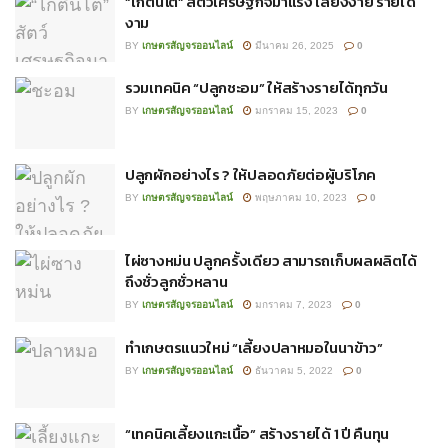
“ไก่ตีนโต” สัตว์เศรษฐกิจมาแรง เลี้ยงง่าย รายได้
งาม
BY
เกษตรสัญจรออนไลน์
มีนาคม 26, 2025
0
รวมเทคนิค “ปลูกชะอม” ให้สร้างรายได้ทุกวัน
BY
เกษตรสัญจรออนไลน์
มกราคม 15, 2023
0
ปลูกผักอย่างไร ? ให้ปลอดภัยต่อผู้บริโภค
BY
เกษตรสัญจรออนไลน์
พฤษภาคม 10, 2023
0
ไผ่ซางหม่น ปลูกครั้งเดียว สามารถเก็บผลผลิตได้
ถึงชั่วลูกชั่วหลาน
BY
เกษตรสัญจรออนไลน์
มกราคม 7, 2023
0
ทำเกษตรแนวใหม่ “เลี้ยงปลาหมอในนาข้าว”
BY
เกษตรสัญจรออนไลน์
ธันวาคม 5, 2022
0
“เทคนิคเลี้ยงแกะเนื้อ” สร้างรายได้ 1 ปี คืนทุน