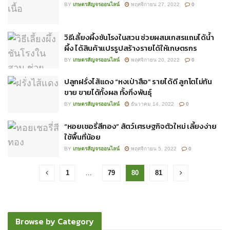
BY
เกษตรสัญจรออนไลน์
พฤศจิกายน 27, 2022
0
วิธีเลี้ยงผึ้งชันโรงในสวน ช่วยผสมเกสรแถมได้น้ำ
ผึ้ง ได้สินค้าแปรรูปสร้างรายได้ให้เกษตรกร
BY
เกษตรสัญจรออนไลน์
พฤศจิกายน 20, 2022
0
ปลูกฝรั่งไส้แดง “หงเป่าสือ” รายได้ดี ลูกโตไม่ทัน
ขาย ขายได้ทั้งผล ทั้งกิ่งพันธุ์
BY
เกษตรสัญจรออนไลน์
ธันวาคม 14, 2022
0
“หอยเชอรี่สีทอง” สัตว์เศรษฐกิจตัวใหม่ เลี้ยงง่าย
ใช้พื้นที่น้อย
BY
เกษตรสัญจรออนไลน์
พฤศจิกายน 5, 2022
0
1
…
79
80
81
Browse by Category