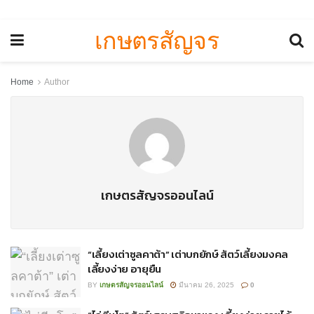
เกษตรสัญจร
Home
Author
เกษตรสัญจรออนไลน์
“เลี้ยงเต่าซูลคาต้า” เต่าบกยักษ์ สัตว์เลี้ยงมงคล
เลี้ยงง่าย อายุยืน
BY
เกษตรสัญจรออนไลน์
มีนาคม 26, 2025
0