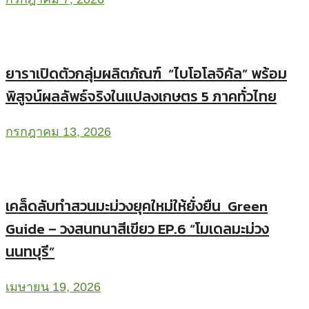
ยาราเปิดตัวกลุ่มผลิตภัณฑ์ “ไบโอโลจิคัล” พร้อม
พิสูจน์ผลลัพธ์จริงในแปลงเกษตร 5 ภาคทั่วไทย
กรกฎาคม 13, 2026
เคล็ดลับทำสวนมะม่วงยุคใหม่ให้ยั่งยืน Green
Guide – วงสนทนาสีเขียว EP.6 “โมเดลมะม่วง
นนทบุรี”
เมษายน 19, 2026