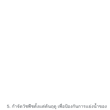
กำจัดวัชพืชตั้งแต่ต้นฤดู เพื่อป้องกันการแย่งน้ำของ