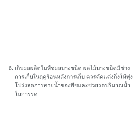
เก็บผลผลิตในพืชผลบางชนิด ผลไม้บางชนิดมีช่วง
การเก็บในฤดูร้อนหลังการเก็บ ควรตัดแต่งกิ่งให้พุ่ง
โปร่งลดการคายน้ำของพืชและช่วยรดปริมาณน้ำ
ในการรด