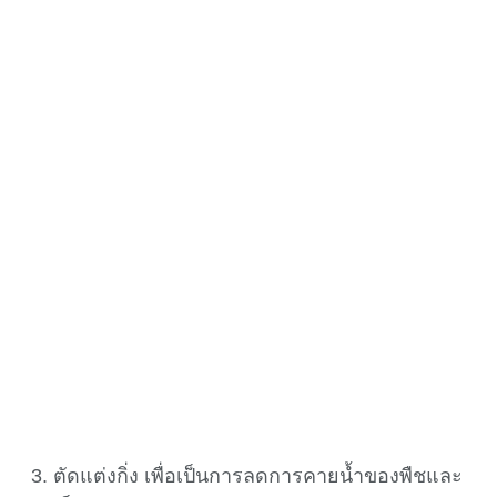
ตัดแต่งกิ่ง เพื่อเป็นการลดการคายน้ำของพืชและ