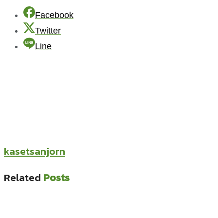
Facebook
Twitter
Line
kasetsanjorn
Related
Posts