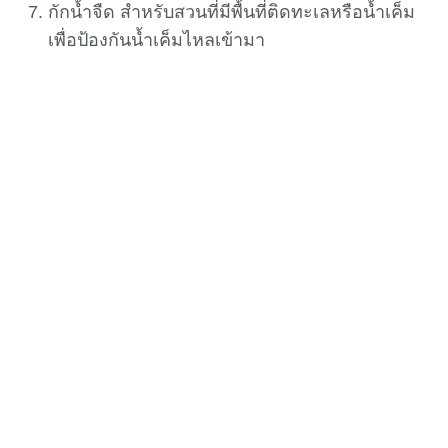
กักน้ำจืด สำหรับสวนที่มีพื้นที่ติดทะเลหรือน้ำเค็ม
เพื่อป้องกันน้ำเค็มไหลเข้ามา