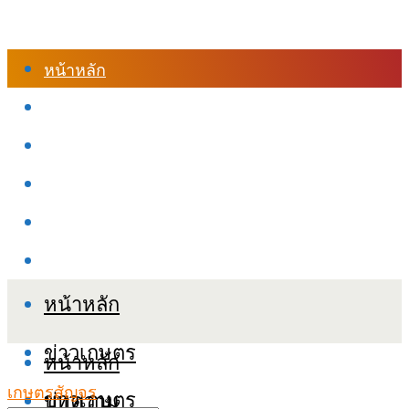
หน้าหลัก
ร้านค้า
เข้าสู่ระบบเรียนออนไลน์
หลักสูตรอบรม
เกี่ยวกับเรา
เงื่อนไขและนโยบายข้อมูลส่วนบุคลล (PDPA)
หน้าหลัก
ข่าวเกษตร
หน้าหลัก
เกษตรสัญจร
ข่าวเกษตร
บทความ