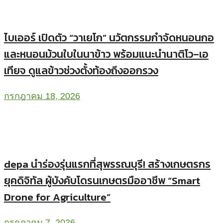
ไบเออร์ เปิดตัว “วาเยโก” นวัตกรรมกำจัดหนอนกอ
และหนอนม้วนใบในนาข้าว พร้อมแนะนำนาติโว–เอ
เทียจ ดูแลข้าวช่วงตั้งท้องถึงออกรวง
กรกฎาคม 18, 2026
depa นำร่องรุ่นแรกที่สุพรรณบุรี! สร้างเกษตรกร
ยุคดิจิทัล ผู้บังคับโดรนเกษตรมืออาชีพ “Smart
Drone for Agriculture”
กรกฎาคม 7, 2026