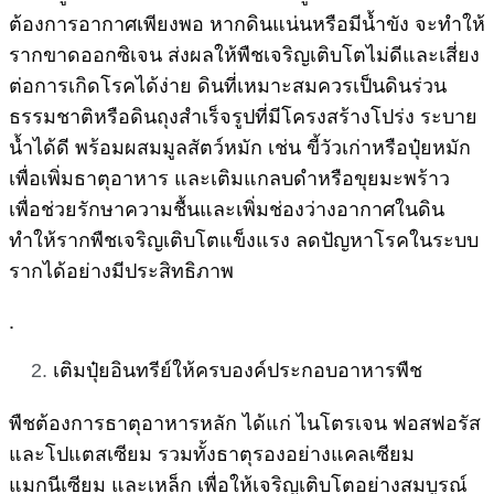
ต้องการอากาศเพียงพอ หากดินแน่นหรือมีน้ำขัง จะทำให้
รากขาดออกซิเจน ส่งผลให้พืชเจริญเติบโตไม่ดีและเสี่ยง
ต่อการเกิดโรคได้ง่าย ดินที่เหมาะสมควรเป็นดินร่วน
ธรรมชาติหรือดินถุงสำเร็จรูปที่มีโครงสร้างโปร่ง ระบาย
น้ำได้ดี พร้อมผสมมูลสัตว์หมัก เช่น ขี้วัวเก่าหรือปุ๋ยหมัก
เพื่อเพิ่มธาตุอาหาร และเติมแกลบดำหรือขุยมะพร้าว
เพื่อช่วยรักษาความชื้นและเพิ่มช่องว่างอากาศในดิน
ทำให้รากพืชเจริญเติบโตแข็งแรง ลดปัญหาโรคในระบบ
รากได้อย่างมีประสิทธิภาพ
.
เติมปุ๋ยอินทรีย์ให้ครบองค์ประกอบอาหารพืช
พืชต้องการธาตุอาหารหลัก ได้แก่ ไนโตรเจน ฟอสฟอรัส
และโปแตสเซียม รวมทั้งธาตุรองอย่างแคลเซียม
แมกนีเซียม และเหล็ก เพื่อให้เจริญเติบโตอย่างสมบูรณ์