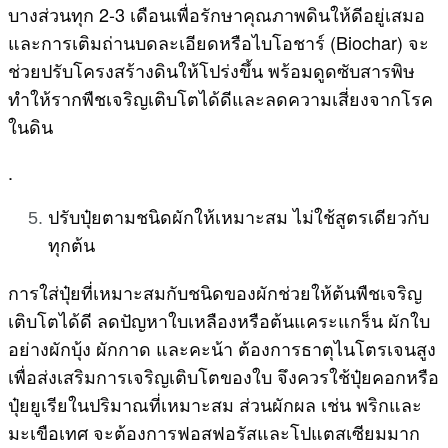
บางส่วนทุก 2-3 เดือนเพื่อรักษาคุณภาพดินให้ดีอยู่เสมอ
และการเติมถ่านบดละเอียดหรือไบโอชาร์ (Biochar) จะ
ช่วยปรับโครงสร้างดินให้โปร่งขึ้น พร้อมดูดซับสารพิษ
ทำให้รากพืชเจริญเติบโตได้ดีและลดความเสี่ยงจากโรค
ในดิน
.
ปรับปุ๋ยตามชนิดผักให้เหมาะสม ไม่ใช้สูตรเดียวกับ
ทุกต้น
การใส่ปุ๋ยที่เหมาะสมกับชนิดของผักช่วยให้ต้นพืชเจริญ
เติบโตได้ดี ลดปัญหาใบเหลืองหรือต้นแคระแกร็น ผักใบ
อย่างผักบุ้ง ผักกาด และคะน้า ต้องการธาตุไนโตรเจนสูง
เพื่อส่งเสริมการเจริญเติบโตของใบ จึงควรใช้ปุ๋ยคอกหรือ
ปุ๋ยยูเรียในปริมาณที่เหมาะสม ส่วนผักผล เช่น พริกและ
มะเขือเทศ จะต้องการฟอสฟอรัสและโปแตสเซียมมาก