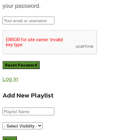
your password.
Log In
Add New Playlist