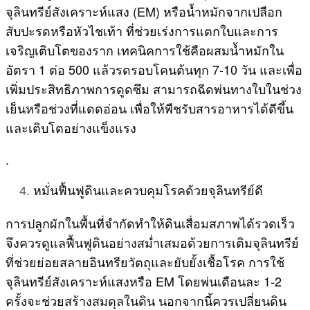
จุลินทรีย์สังเคราะห์แสง (EM) หรือน้ำหมักจากเปลือก
สับปะรดหรือหัวไชเท้า ที่ช่วยเร่งการแตกใบและการ
เจริญเติบโตของราก เทคนิคการใช้คือผสมน้ำหมักใน
อัตรา 1 ต่อ 500 แล้วรดรอบโคนต้นทุก 7-10 วัน และเพื่อ
เพิ่มประสิทธิภาพการดูดซึม สามารถฉีดพ่นทางใบในช่วง
เย็นหรือช่วงที่แดดอ่อน เพื่อให้พืชรับสารอาหารได้ดีขึ้น
และเติบโตอย่างแข็งแรง
.
หมั่นฟื้นฟูดินและควบคุมโรคด้วยจุลินทรีย์ดี
การปลูกผักในพื้นที่จำกัดทำให้ดินเสื่อมสภาพได้รวดเร็ว
จึงควรดูแลฟื้นฟูดินอย่างสม่ำเสมอด้วยการเติมจุลินทรีย์
ที่ช่วยย่อยสลายอินทรียวัตถุและยับยั้งเชื้อโรค การใช้
จุลินทรีย์สังเคราะห์แสงหรือ EM โดยพ่นเดือนละ 1-2
ครั้งจะช่วยสร้างสมดุลในดิน นอกจากนี้ควรเปลี่ยนดิน