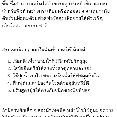
ขึ้น ซึ่งสามารถเสริมได้ด้วยกระดูกป่นหรือขี้เถ้าแกลบ
สำหรับพืชหัวอย่างกระเทียมหรือหอมแดง จะเหมาะกับ
ดินร่วนที่อุดมด้วยฟอสฟอรัสสูง เพื่อช่วยให้หัวเจริญ
เติบโตดีตามธรรมชาติ
.
สรุปเทคนิคปลูกผักในพื้นที่จำกัดให้ได้ผลดี
เลือกดินที่ระบายน้ำดี มีอินทรียวัตถุสูง
ใส่ปุ๋ยอินทรีย์ให้ครบทั้งธาตุหลักและรอง
ใช้ปุ๋ยน้ำเร่งโต พ่นทางใบเพื่อให้พืชดูดซึมไว
ฟื้นฟูดินและป้องกันโรคด้วยจุลินทรีย์ดี
ปรับสูตรปุ๋ยให้ตรงกับชนิดของพืชที่ปลูก
.
ถ้ามีสวนผักเล็ก ๆ ลองนำเทคนิคเหล่านี้ไปใช้ดูนะ จะช่วย
ให้ผักโตแข็งแรงและลดปัญหาโรคได้มากขึ้น แชร์ภาพ