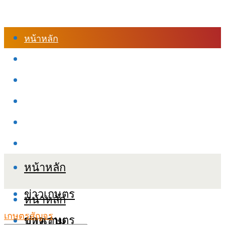
หน้าหลัก
ร้านค้า
เข้าสู่ระบบเรียนออนไลน์
หลักสูตรอบรม
เกี่ยวกับเรา
เงื่อนไขและนโยบายข้อมูลส่วนบุคลล (PDPA)
หน้าหลัก
ข่าวเกษตร
หน้าหลัก
เกษตรสัญจร
ข่าวเกษตร
บทความ