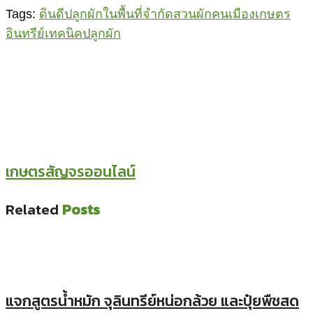
Tags:
ดินดี
ปลูกผักในพื้นที่จำกัด
สวนผักคนเมือง
เกษตร
อินทรีย์
เทคนิคปลูกผัก
เกษตรสัญจรออนไลน์
Related
Posts
แจกสูตรน้ำหมัก จุลินทรีย์หน่อกล้วย และปุ๋ยพืชสด