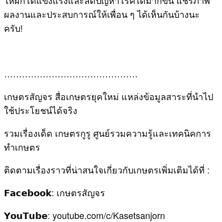
ผลงานและประสบการณ์ให้เพื่อน ๆ ได้เห็นกันบ้างนะ
ครับ!
………………………………………
เกษตรสัญจร สื่อเกษตรยุคใหม่ แหล่งข้อมูลสาระที่นำไป
ใช้ประโยชน์ได้จริง
รวมเรื่องเด็ด เกษตรกูรู ศูนย์รวมความรู้และเทคนิคการ
ทำเกษตร
ติดตามเรื่องราวที่น่าสนใจเกี่ยวกับเกษตรเพิ่มเติมได้ที่ :
𝗙𝗮𝗰𝗲𝗯𝗼𝗼𝗸: เกษตรสัญจร
𝗬𝗼𝘂𝗧𝘂𝗯𝗲: youtube.com/c/Kasetsanjorn