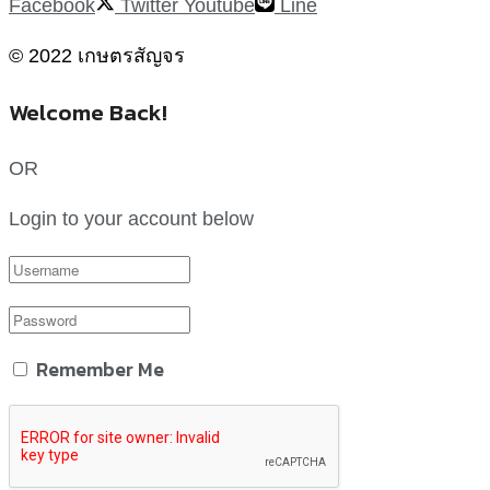
Facebook
Twitter
Youtube
Line
© 2022 เกษตรสัญจร
Welcome Back!
OR
Login to your account below
Remember Me