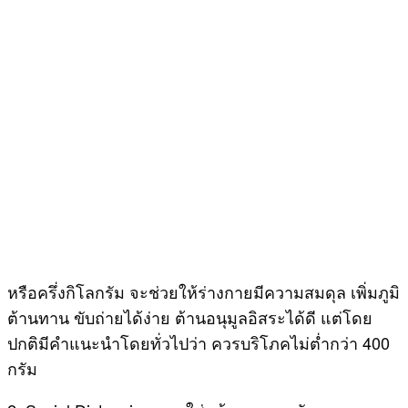
หรือครึ่งกิโลกรัม จะช่วยให้ร่างกายมีความสมดุล เพิ่มภูมิ
ต้านทาน ขับถ่ายได้ง่าย ต้านอนุมูลอิสระได้ดี แต่โดย
ปกติมีคำแนะนำโดยทั่วไปว่า ควรบริโภคไม่ต่ำกว่า 400
กรัม