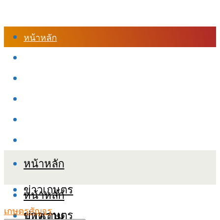
หน้าหลัก
ร้านค้า
เข้าสู่ระบบเรียนออนไลน์
หลักสูตรอบรม
เกี่ยวกับเรา
เงื่อนไขและนโยบายข้อมูลส่วนบุคลล (PDPA)
หน้าหลัก
ข่าวเกษตร
หน้าหลัก
เกษตรสัญจร
ข่าวเกษตร
บทความ