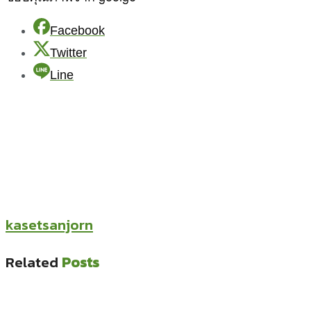
Facebook
Twitter
Line
kasetsanjorn
Related
Posts