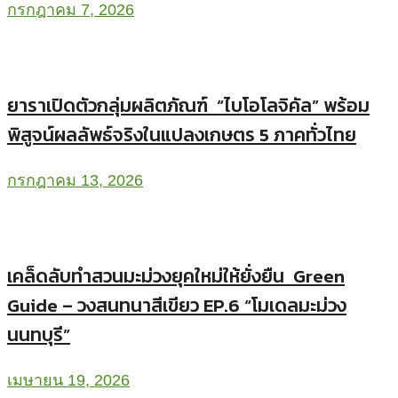
กรกฎาคม 7, 2026
ยาราเปิดตัวกลุ่มผลิตภัณฑ์ “ไบโอโลจิคัล” พร้อม
พิสูจน์ผลลัพธ์จริงในแปลงเกษตร 5 ภาคทั่วไทย
กรกฎาคม 13, 2026
เคล็ดลับทำสวนมะม่วงยุคใหม่ให้ยั่งยืน Green
Guide – วงสนทนาสีเขียว EP.6 “โมเดลมะม่วง
นนทบุรี”
เมษายน 19, 2026