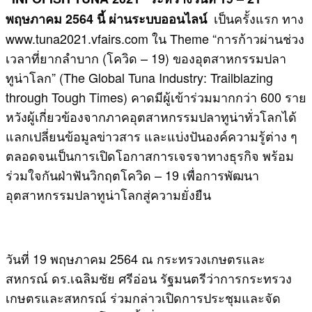
เป็นครั้งแรก ทาง
พฤษภาคม 2564 นี้ ผ่านระบบออนไลน์
www.tuna2021.vfairs.com ใน Theme “การก้าวผ่านช่วง
เวลาที่ยากลำบาก (โควิด – 19) ของอุตสาหกรรมปลา
ทูน่าโลก” (The Global Tuna Industry: Trailblazing
through Tough Times) คาดมีผู้เข้าร่วมมากกว่า 600 ราย
หวังผู้เกี่ยวข้องจากภาคอุตสาหกรรมปลาทูน่าทั่วโลกได้
แลกเปลี่ยนข้อมูลข่าวสาร และแบ่งปันองค์ความรู้ต่าง ๆ
ตลอดจนเป็นการเปิดโอกาสการเจรจาทางธุรกิจ พร้อม
ร่วมใจกันฝ่าฟันวิกฤตโควิด – 19 เพื่อการพัฒนา
อุตสาหกรรมปลาทูน่าโลกสู่ความยั่งยืน
​วันที่ 19 พฤษภาคม 2564 ณ กระทรวงเกษตรและ
สหกรณ์ ดร.เฉลิมชัย ศรีอ่อน รัฐมนตรีว่าการกระทรวง
เกษตรและสหกรณ์ ร่วมกล่าวเปิดการประชุมและจัด