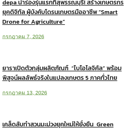
depa นำร่องรุ่นแรกที่สุพรรณบุรี! สร้างเกษตรกร
ยุคดิจิทัล ผู้บังคับโดรนเกษตรมืออาชีพ “Smart
Drone for Agriculture”
กรกฎาคม 7, 2026
ยาราเปิดตัวกลุ่มผลิตภัณฑ์ “ไบโอโลจิคัล” พร้อม
พิสูจน์ผลลัพธ์จริงในแปลงเกษตร 5 ภาคทั่วไทย
กรกฎาคม 13, 2026
เคล็ดลับทำสวนมะม่วงยุคใหม่ให้ยั่งยืน Green