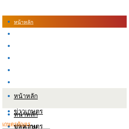
หน้าหลัก
ร้านค้า
เข้าสู่ระบบเรียนออนไลน์
หลักสูตรอบรม
เกี่ยวกับเรา
เงื่อนไขและนโยบายข้อมูลส่วนบุคลล (PDPA)
หน้าหลัก
ข่าวเกษตร
หน้าหลัก
เกษตรสัญจร
ข่าวเกษตร
บทความ