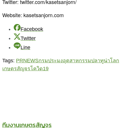
Twitter: twitter.com/kasetsanjorn/
Website: kasetsanjorn.com
Facebook
Twitter
Line
Tags:
PRNEWS
กรมประมง
อุตสาหกรรมปลาทูน่าโลก
เกษตรสัญจร
โควิด19
ทีมงานเกษตรสัญจร