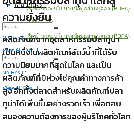
อุตสาหกรรมปลาทูน่าโลกสู่
เกี่ยวกับเรา
เงื่อนไขและนโยบายข้อมูลส่วนบุคลล (PDPA)
ความยั่งยืน
Contact Us
เงื่อนไขและนโยบายข้อมูลส่วนบุคลล (PDPA)
ผลิตภัณฑ์จากอุตสาหกรรมปลาทูน่า
No Result
View All Result
เป็นหนึ่งในผลิตภัณฑ์สัตว์น้ำที่ได้รับ
ความนิยมมากที่สุดในโลก และเป็น
No Result
ผลิตภัณฑ์ที่มีห่วงโซ่คุณค่าทางการค้า
View All Result
สูง อีกทั้งตลาดสำหรับผลิตภัณฑ์ปลา
ทูน่าได้เพิ่มขึ้นอย่างรวดเร็ว เพื่อตอบ
สนองความต้องการของผู้บริโภคทั่วโลก