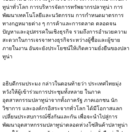
ทูน่าทั่วโลก การบริหารจัดการทรัพยากรปลาทูน่า การ
พัฒนาเทคโนโลยีและนวัตกรรม การกำหนดมาตรการ
ทางกฎหมายต่าง ๆ การค้าและการตลาด ตลอดจน
ปัญหาและอุปสรรคในเชิงธุรกิจ รวมถึงการอำนวยความ
สะดวกในการเจรจาทางธุรกิจระหว่างผู้ซื้อและผู้ขาย
ภายในงาน อันจะยังประโยชน์ให้เกิดความยั่งยืนของปลา
ทูน่า
​อธิบดีกรมประมง กล่าวในตอนท้ายว่า ประเทศไทยมุ่ง
หวังให้ผู้เข้าร่วมการประชุมทั้งหลาย ในภาค
อุตสาหกรรมปลาทูน่าจากทั้งภาครัฐ ภาคเอกชน นัก
วิชาการ และองค์กรอิสระจากทั่วโลก ได้มีโอกาสแลก
เปลี่ยนประสบการณ์ซึ่งกันและกัน เพื่อจะนำไปสู่การ
พัฒนาอุตสาหกรรมปลาทูน่าตลอดห่วงโซ่สินค้าปลาทูน่า