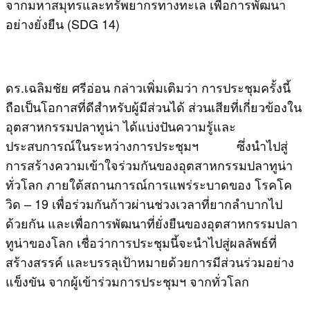
จากมหาสมุทรและทรัพยากรทางทะเล เพื่อการพัฒนา
อย่างยั่งยืน (SDG 14)
​ดร.เฉลิมชัย ศรีอ่อน กล่าวเพิ่มเติมว่า การประชุมครั้งนี้
ถือเป็นโอกาสที่ดีสําหรับผู้มีส่วนได้ ส่วนเสียที่เกี่ยวข้องใน
อุตสาหกรรมปลาทูน่า ได้แบ่งปันความรู้และ
ประสบการณ์ในระหว่างการประชุมฯ ซึ่งนําไปสู่
การสร้างความเข้าใจร่วมกันของอุตสาหกรรมปลาทูน่า
ทั่วโลก ภายใต้สถานการณ์การแพร่ระบาดของ โรคโค
วิด – 19 เพื่อร่วมกันก้าวผ่านช่วงเวลาที่ยากลําบากไป
ด้วยกัน และเพื่อการพัฒนาที่ยั่งยืนของอุตสาหกรรมปลา
ทูน่าของโลก เชื่อว่าการประชุมนี้จะนำไปสู่ผลลัพธ์ที่
สร้างสรรค์ และบรรลุเป้าหมายด้วยการมีส่วนร่วมอย่าง
แข็งขัน จากผู้เข้าร่วมการประชุมฯ จากทั่วโลก