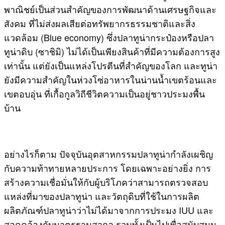
พาณิชย์เป็นส่วนสำคัญของการพัฒนาด้านเศรษฐกิจและ
สังคม ที่ไม่ส่งผลเสียต่อทรัพยากรธรรมชาติและสิ่ง
แวดล้อม (Blue economy) ซึ่งปลาทูน่ากระป๋องหรือปลา
ทูน่าดิบ (ซาชิมิ) ไม่ได้เป็นเพียงสินค้าที่มีความต้องการสูง
เท่านั้น แต่ยังเป็นแหล่งโปรตีนที่สําคัญของโลก และทูน่า
ยังมีความสำคัญในห่วงโซ่อาหารในน่านน้ำเขตร้อนและ
เขตอบอุ่น ที่เกื้อกูลวิถีชีวิตความเป็นอยู่ชาวประมงพื้น
บ้าน
​อย่างไรก็ตาม ปัจจุบันอุตสาหกรรมปลาทูน่ากําลังเผชิญ
กับความท้าทายหลายประการ โดยเฉพาะอย่างยิ่ง การ
สร้างความเชื่อมั่นให้กับผู้บริโภคว่าสามารถตรวจสอบ
แหล่งที่มาของปลาทูน่า และวัตถุดิบที่ใช้ในการผลิต
ผลิตภัณฑ์ปลาทูน่าว่าไม่ได้มาจากการประมง IUU และ
สอดคล้องกับมาตรฐานสากล รวมทั้งเป็นไปเพื่อสนับสนุน