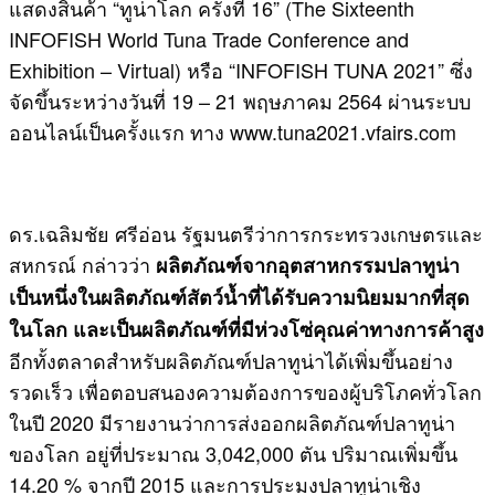
แสดงสินค้า “ทูน่าโลก ครั้งที่ 16” (The Sixteenth
INFOFISH World Tuna Trade Conference and
Exhibition – Virtual) หรือ “INFOFISH TUNA 2021” ซึ่ง
จัดขึ้นระหว่างวันที่ 19 – 21 พฤษภาคม 2564 ผ่านระบบ
ออนไลน์เป็นครั้งแรก ทาง www.tuna2021.vfairs.com
​ดร.เฉลิมชัย ศรีอ่อน รัฐมนตรีว่าการกระทรวงเกษตรและ
สหกรณ์ กล่าวว่า
ผลิตภัณฑ์จากอุตสาหกรรมปลาทูน่า
เป็นหนึ่งในผลิตภัณฑ์สัตว์น้ำที่ได้รับความนิยมมากที่สุด
ในโลก และเป็นผลิตภัณฑ์ที่มีห่วงโซ่คุณค่าทางการค้าสูง
อีกทั้งตลาดสำหรับผลิตภัณฑ์ปลาทูน่าได้เพิ่มขึ้นอย่าง
รวดเร็ว เพื่อตอบสนองความต้องการของผู้บริโภคทั่วโลก
ในปี 2020 มีรายงานว่าการส่งออกผลิตภัณฑ์ปลาทูน่า
ของโลก อยู่ที่ประมาณ 3,042,000 ตัน ปริมาณเพิ่มขึ้น
14.20 % จากปี 2015 และการประมงปลาทูน่าเชิง