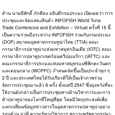
​ด้าน นายมีศักดิ์ ภักดีคง อธิบดีกรมประมง เปิดเผยว่า การ
ประชุมและจัดแสดงสินค้า INFOFISH World Tuna
Trade Conference and Exhibition – Virtual ครั้งที่ 16 นี้
เป็นความร่วมมือระหว่าง INFOFISH ร่วมกับกรมประมง
(DOF) สมาคมอุตสาหกรรมทูน่าไทย (TTIA) คณะ
กรรมาธิการปลาทูน่าแห่งมหาสมุทรอินเดีย (IOTC) คณะ
กรรมาธิการปลาทูน่าเขตร้อนทวีปอเมริกา (IATTC) และ
คณะกรรมาธิการประมงแห่งมหาสมุทรแปซิฟิกตะวันตก
และตอนกลาง (WCPFC) กำหนดจัดขึ้นเป็นประจำทุก ๆ
2 ปี และประเทศไทยได้รับเกียรติให้เป็นเจ้าภาพร่วม
จัดการประชุมมาแล้ว 8 ครั้ง ตั้งแต่ปี 2547 ซึ่งมุ่งหวังที่จะ
ให้งานดังกล่าวเป็นการประชุมทางด้านวิชาการและการ
ค้าปลาทูน่าของโลกที่ใหญ่ที่สุด โดยมีวัตถุประสงค์เพื่อ
แลกเปลี่ยนข้อมูลข่าวสารในอุตสาหกรรมปลาทูน่าอย่าง
รอบด้าน อาทิ ความรู้ทางวิชาการ สภาวะทรัพยากรปลา