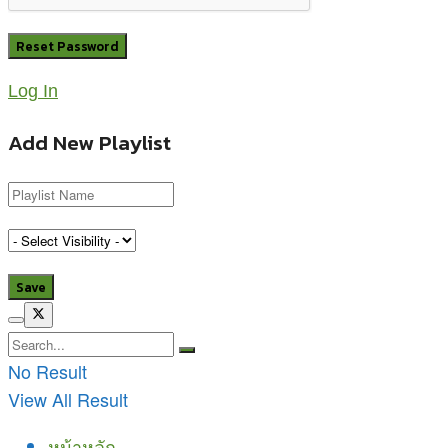
Log In
Add New Playlist
No Result
View All Result
หน้าหลัก