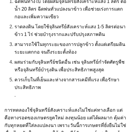
ฉีดพ่นทางใบ โดยผสมจุลินทรีย์สังเคราะห์แสง 1 ลิตร ต่อ
น้ำ 20 ลิตร ฉีดพ่นทั่วแปลงนาข้าว เพื่อช่วยเร่งการแตก
กอและเพิ่มความเขียว
ราดลงดิน โดยใช้จุลินทรีย์สังเคราะห์แสง 1-5 ลิตรต่อนา
ข้าว 1 ไร่ ช่วยบำรุงรากและปรับปรุงสภาพดิน
สามารถใช้ในทุกระยะของการปลูกข้าว ตั้งแต่เตรียมดิน
ระยะแตกกอ จนถึงระยะตั้งท้อง
ผสมร่วมกับจุลินทรีย์ชนิดอื่น เช่น จุลินทรีย์กำจัดศัตรูพืช
หรือจุลินทรีย์บำรุงดิน เพื่อประสิทธิภาพสูงสุด
ควรเก็บในที่เย็นและห่างจากสารเคมีที่แรง เพื่อรักษา
ประสิทธิภาพ
.
การทดลองใช้จุลินทรีย์สังเคราะห์แสงไม่ใช่แค่ทางเลือก แต่
คือทางรอดของเกษตรยุคใหม่ ลงทุนน้อย แต่ได้ผลมาก คุ้มค่า
กับทุกหยดที่ใส่ลงแปลงนา เพราะวันนี้การเกษตรที่ยั่งยืนไม่ใช่