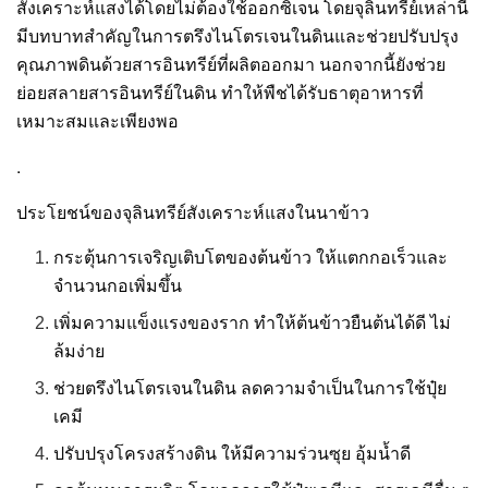
สังเคราะห์แสงได้โดยไม่ต้องใช้ออกซิเจน โดยจุลินทรีย์เหล่านี้
มีบทบาทสำคัญในการตรึงไนโตรเจนในดินและช่วยปรับปรุง
คุณภาพดินด้วยสารอินทรีย์ที่ผลิตออกมา นอกจากนี้ยังช่วย
ย่อยสลายสารอินทรีย์ในดิน ทำให้พืชได้รับธาตุอาหารที่
เหมาะสมและเพียงพอ
.
ประโยชน์ของจุลินทรีย์สังเคราะห์แสงในนาข้าว
กระตุ้นการเจริญเติบโตของต้นข้าว ให้แตกกอเร็วและ
จำนวนกอเพิ่มขึ้น
เพิ่มความแข็งแรงของราก ทำให้ต้นข้าวยืนต้นได้ดี ไม่
ล้มง่าย
ช่วยตรึงไนโตรเจนในดิน ลดความจำเป็นในการใช้ปุ๋ย
เคมี
ปรับปรุงโครงสร้างดิน ให้มีความร่วนซุย อุ้มน้ำดี