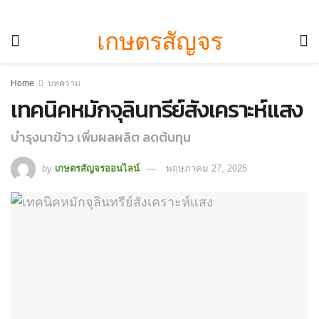
เกษตรสัญจร
Home
บทความ
เทคนิคหมักจุลินทรีย์สังเคราะห์แสง
บำรุงนาข้าว เพิ่มผลผลิต ลดต้นทุน
by
เกษตรสัญจรออนไลน์
พฤษภาคม 27, 2025