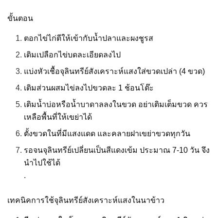
ขั้นตอน
ตอกไข่ไก่ตีให้เข้ากับน้ำปลาและผงชูรส
เติมเปลือกไข่บดละเอียดลงไป
แบ่งหัวเชื้อจุลินทรีย์สังเคราะห์แสงใส่ขวดเปล่า (4 ขวด)
เติมส่วนผสมไข่ลงไปขวดละ 1 ช้อนโต๊ะ
เติมน้ำบ่อหรือน้ำบาดาลลงในขวด อย่าเติมเต็มขวด ควร
เหลือพื้นที่ให้เขย่าได้
ตั้งขวดในที่มีแสงแดด และคลายฝาเขย่าขวดทุกวัน
รอจนจุลินทรีย์เปลี่ยนเป็นสีแดงเข้ม ประมาณ 7-10 วัน จึง
นำไปใช้ได้
.
เทคนิคการใช้จุลินทรีย์สังเคราะห์แสงในนาข้าว