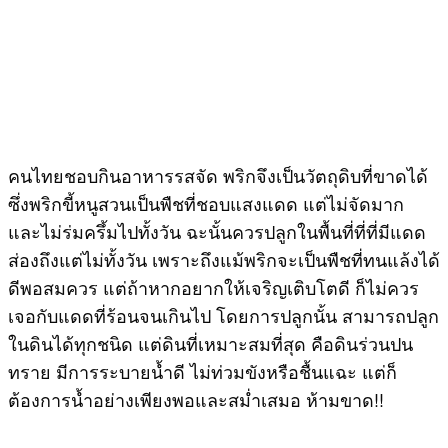
คนไทยชอบกินอาหารรสจัด พริกจึงเป็นวัตถุดิบที่ขาดได้
ซึ่งพริกขี้หนูสวนเป็นพืชที่ชอบแสงแดด แต่ไม่จัดมาก
และไม่ร่มครึ้มไปทั้งวัน ฉะนั้นควรปลูกในพื้นที่ที่ที่มีแดด
ส่องถึงแต่ไม่ทั้งวัน เพราะถึงแม้พริกจะเป็นพืชที่ทนแล้งได้
ดีพอสมควร แต่ถ้าหากอยากให้เจริญเติบโตดี ก็ไม่ควร
เจอกับแดดที่ร้อนจนเกินไป โดยการปลูกนั้น สามารถปลูก
ในดินได้ทุกชนิด แต่ดินที่เหมาะสมที่สุด คือดินร่วนปน
ทราย มีการระบายน้ำดี ไม่ท่วมขังหรือชื้นแฉะ แต่ก็
ต้องการน้ำอย่างเพียงพอและสม่ำเสมอ ห้ามขาด!!