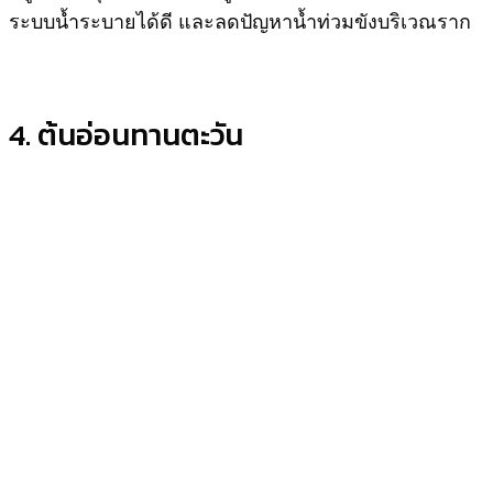
ระบบน้ำระบายได้ดี และลดปัญหาน้ำท่วมขังบริเวณราก
4. ต้นอ่อนทานตะวัน