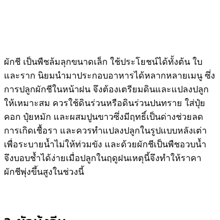
ผักชี เป็นพืชล้มลุกขนาดเล็ก ใช้ประโยชน์ได้ทั้งต้น ใบ
และราก นิยมนำมาประกอบอาหารได้หลากหลายเมนู ซึ่ง
การปลูกผักชีในหน้าฝน จึงต้องเตรียมดินและแปลงปลูก
ให้เหมาะสม ควรใช้ดินร่วนหรือดินร่วนปนทราย ใส่ปุ๋ย
คอก ปุ๋ยหมัก และผสมปูนขาวซึ่งมีฤทธิ์เป็นด่างช่วยลด
การเกิดเชื้อรา และควรทำแปลงปลูกในรูปแบบหลังเต่า
เพื่อระบายน้ำไม่ให้ท่วมขัง และด้วยผักชีเป็นพืชอวบน้ำ
จึงบอบช้ำได้ง่ายเมื่อปลูกในฤดูฝนเหตุนี้จึงทำให้ราคา
ผักชีพุ่งขึ้นสูงในช่วงนี้