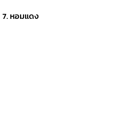
7. หอมแดง