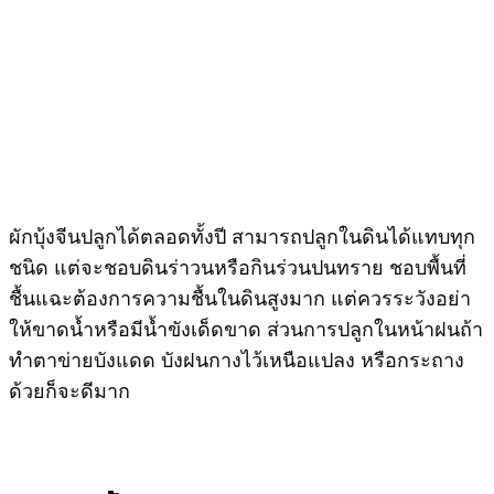
ผักบุ้งจีนปลูกได้ตลอดทั้งปี สามารถปลูกในดินได้แทบทุก
ชนิด แต่จะชอบดินร่าวนหรือกินร่วนปนทราย ชอบพื้นที่
ชื้นแฉะต้องการความชื้นในดินสูงมาก แต่ควรระวังอย่า
ให้ขาดน้ำหรือมีน้ำขังเด็ดขาด ส่วนการปลูกในหน้าฝนถ้า
ทำตาข่ายบังแดด บังฝนกางไว้เหนือแปลง หรือกระถาง
ด้วยก็จะดีมาก