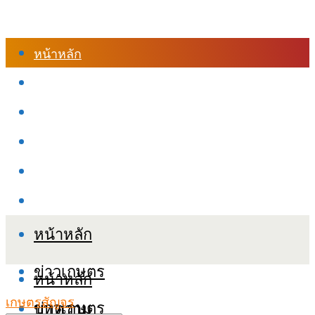
หน้าหลัก
ร้านค้า
เข้าสู่ระบบเรียนออนไลน์
หลักสูตรอบรม
เกี่ยวกับเรา
เงื่อนไขและนโยบายข้อมูลส่วนบุคลล (PDPA)
หน้าหลัก
ข่าวเกษตร
หน้าหลัก
เกษตรสัญจร
ข่าวเกษตร
บทความ