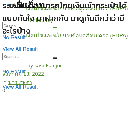
เกี่ยวกับเรา
ระยะสั้น ที่สามารถโกยเงินเข้ากระเป๋าได้
เงื่อนไขและนโยบายข้อมูลส่วนบุคลล (PDPA)
แบบทันใจ มาฝากกัน มาดูกันดีกว่าว่ามี
Contact Us
อะไรบ้าง
เงื่อนไขและนโยบายข้อมูลส่วนบุคลล (PDPA)
No Result
View All Result
by
kasetsanjorn
No Result
สิงหาคม 13, 2022
in
ข่าวเกษตร
View All Result
0