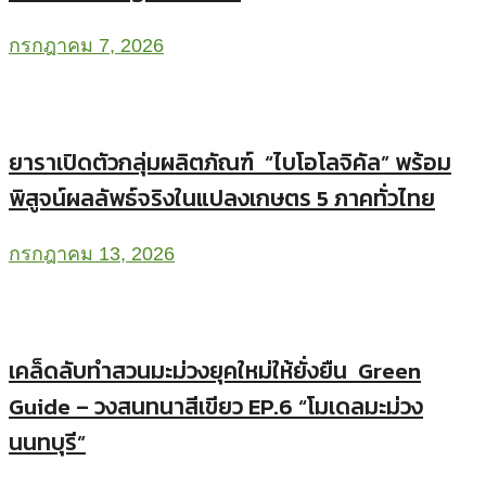
กรกฎาคม 7, 2026
ยาราเปิดตัวกลุ่มผลิตภัณฑ์ “ไบโอโลจิคัล” พร้อม
พิสูจน์ผลลัพธ์จริงในแปลงเกษตร 5 ภาคทั่วไทย
กรกฎาคม 13, 2026
เคล็ดลับทำสวนมะม่วงยุคใหม่ให้ยั่งยืน Green
Guide – วงสนทนาสีเขียว EP.6 “โมเดลมะม่วง
นนทบุรี”