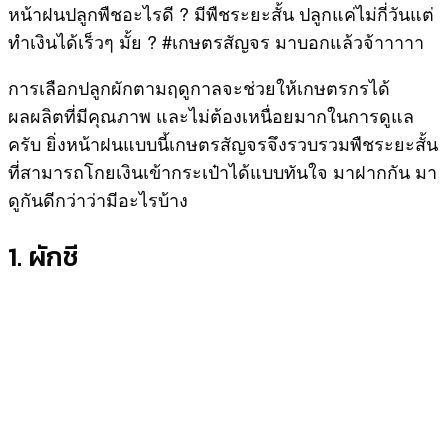
หน้าฝนปลูกพืชอะไรดี ?
มีพืชระยะสั้น ปลูกแค่ไม่กี่วันแต่
ทำเงินได้เร็วๆ มั้ย ?
#เกษตรสัญจร มาบอกแล้วจ้าาาาา
การเลือกปลูกผักตามฤดูกาลจะช่วยให้เกษตรกรได้
ผลผลิตที่มีคุณภาพ และไม่ต้องเหนื่อยมากในการดูแล
ครับ ยิ่งหน้าฝนแบบนี้เกษตรสัญจรจึงรวบรวมพืชระยะสั้น
ที่สามารถโกยเงินเข้ากระเป๋าได้แบบทันใจ มาฝากกัน มา
ดูกันดีกว่าว่ามีอะไรบ้าง
1. ผักชี