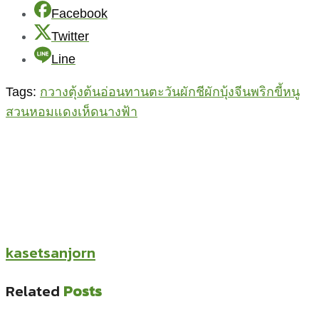
Facebook
Twitter
Line
Tags:
กวางตุ้ง
ต้นอ่อนทานตะวัน
ผักชี
ผักบุ้งจีน
พริกขี้หนู
สวน
หอมแดง
เห็ดนางฟ้า
kasetsanjorn
Related
Posts