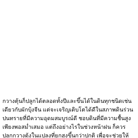
กวางตุ้นก็ปลูกได้ตลอดทั้งปีและขึ้นได้ในดินทุกชนิดเช่น
เดียวกับผักบุ้งจีน แต่จะเจริญเติบโตได้ดีในสภาพดินร่วน
ปนทรายที่มีความอุดมสมบูรณ์ดี ชอบดินที่มีความชื้นสูง
เพียงพอสม่ำเสมอ แต่ถึงอย่างไรในช่วงหน้าฝน ก็ควร
ปลูกกวางตุ้งในแปลงที่ยกสูงขึ้นกว่าปกติ เพื่อจะช่วยให้