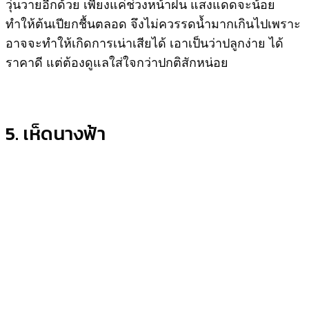
วุ่นวายอีกด้วย เพียงแค่ช่วงหน้าฝน แสงแดดจะน้อย
ทำให้ต้นเปียกชื้นตลอด จึงไม่ควรรดน้ำมากเกินไปเพราะ
อาจจะทำให้เกิดการเน่าเสียได้ เอาเป็นว่าปลูกง่าย ได้
ราคาดี แต่ต้องดูแลใส่ใจกว่าปกติสักหน่อย
5. เห็ดนางฟ้า