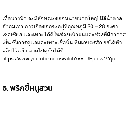
เห็ดนางฟ้า จะมีลักษณะดอกหนาขนาดใหญ่ มีสีน้ำตาล
ดำอมเทา การเกิดดอกจะอยู่ที่อุณหภูมิ 20 – 28 องศา
เซลเซียส และเพาะได้ดีในช่วงหน้าฝนและช่วงที่มีอากาศ
เย็น ซึ่งการดูแลและเพาะเชื้อนั้น ทีมเกษตรสัญจรได้ทำ
คลิปไว้แล้ว ตามไปดูกันได้ที่
https://www.youtube.com/watch?v=rUEpfowMYjc
6. พริกขี้หนูสวน