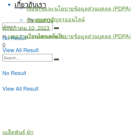
เกี่ยวกับเรา
เงื่อนไขและนโยบายข้อมูลส่วนบุคลล (PDPA)
Contact Us
by
เกษตรสัญจรออนไลน์
พฤษภาคม 10, 2023
เงื่อนไขและนโยบายข้อมูลส่วนบุคลล (PDPA)
in
บทความ
,
เกษตรเคล็ดลับ
No Result
0
View All Result
No Result
View All Result
เมล็ดพันธุ์ ผัก