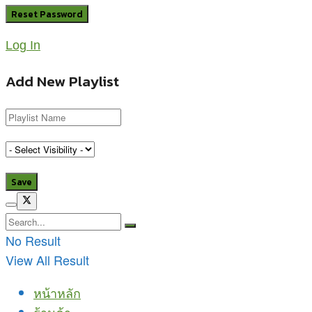
Log In
Add New Playlist
No Result
View All Result
หน้าหลัก
ร้านค้า