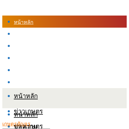
หน้าหลัก
ร้านค้า
เข้าสู่ระบบเรียนออนไลน์
หลักสูตรอบรม
เกี่ยวกับเรา
เงื่อนไขและนโยบายข้อมูลส่วนบุคลล (PDPA)
หน้าหลัก
ข่าวเกษตร
หน้าหลัก
เกษตรสัญจร
ข่าวเกษตร
บทความ