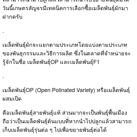
วันนี้เกษตรสัญจรมีเทคนิคการเลือกซื้อเมล็ดพันธุ์ผักมา
ฝากครับ
.
เมล็ดพันธุ์ผักจะแยกตามประเภทโดยแบ่งตามประเภท
ของพันธุกรรมและวิธีการผลิต ซึ่งในตลาดที่จำหน่ายจะ
รู้จักในชื่อ เมล็ดพันธุ์OP และเมล็ดพันธุ์F1
.
เมล็ดพันธุ์OP (Open Polinated Variety) หรือเมล็ดพันธุ์
ผสมเปิด
คือเมล็ดพันธุ์สายพันธุ์แท้ ส่วนมากจะเป็นพันธุ์พื้นเมือง
ถือว่าเป็นเมล็ดพันธุ์ต้นแบบที่หากนำไปปลูกแล้วสามารถ
เก็บเมล็ดพันธุ์รุ่นต่อ ๆ ไปเพื่อขยายพันธุ์ต่อได้