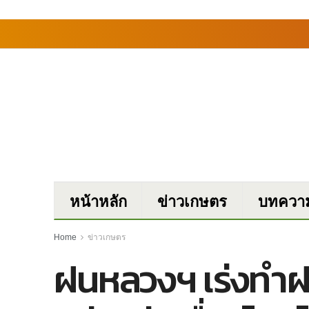
หน้าหลัก
ข่าวเกษตร
บทควา
Home
ข่าวเกษตร
ฝนหลวงฯ เร่งทำฝนใ