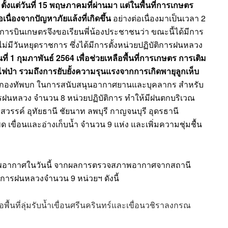
ั้งแต่วันที่ 15 พฤษภาคมที่ผ่านมา แต่ในพื้นที่การเกษตร
เนื่องจากปัญหาภัยแล้งที่เกิดขึ้น
อย่างต่อเนื่องมาเป็นเวลา 2
ารบินเกษตรจึงขอเรียนพี่น้องประชาชนว่า ขณะนี้ได้มีการ
่มีวันหยุดราชการ ซึ่งได้มีการตั้งหน่วยปฏิบัติการฝนหลวง
นที่ 1 กุมภาพันธ์ 2564 เพื่อช่วยเหลือพื้นที่การเกษตร การเติม
ฟป่า รวมถึงการยับยั้งความรุนแรงจากการเกิดพายุลูกเห็บ
ะกองทัพบก ในการสนับสนุนอากาศยานและบุคลากร สำหรับ
ิการฝนหลวง จำนวน 8 หน่วยปฏิบัติการ ทำให้มีฝนตกบริเวณ
วรรค์ อุทัยธานี ชัยนาท ลพบุรี กาญจนบุรี อุดรธานี
็ด เขื่อนและอ่างเก็บน้ำ จำนวน 9 แห่ง และเพิ่มความชุ่มชื้น
มสภาพอากาศในวันนี้ จากผลการตรวจสภาพอากาศจากสถานี
บัติการฝนหลวงจำนวน 9 หน่วยฯ ดังนี้
ือพื้นที่ลุ่มรับน้ำเขื่อนศรีนครินทร์และเขื่อนวชิราลงกรณ