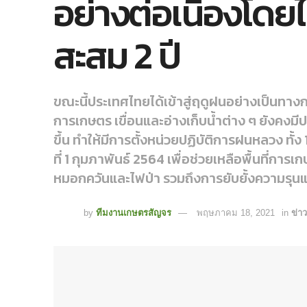
อย่างต่อเนื่องโดยไม
สะสม 2 ปี
ขณะนี้ประเทศไทยได้เข้าสู่ฤดูฝนอย่างเป็นทางการ
การเกษตร เขื่อนและอ่างเก็บน้ำต่าง ๆ ยังคงมี
ขึ้น ทำให้มีการตั้งหน่วยปฏิบัติการฝนหลวง ทั้ง
ที่ 1 กุมภาพันธ์ 2564 เพื่อช่วยเหลือพื้นที่กา
หมอกควันและไฟป่า รวมถึงการยับยั้งความรุน
by
ทีมงานเกษตรสัญจร
พฤษภาคม 18, 2021
in
ข่า