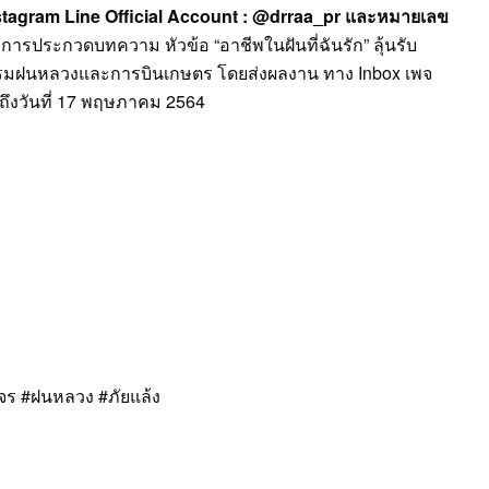
agram Line Official Account : @drraa_pr และหมายเลข
รประกวดบทความ หัวข้อ “อาชีพในฝันที่ฉันรัก” ลุ้นรับ
กรมฝนหลวงและการบินเกษตร โดยส่งผลงาน ทาง Inbox เพจ
ถึงวันที่ 17 พฤษภาคม 2564
ร #ฝนหลวง #ภัยแล้ง