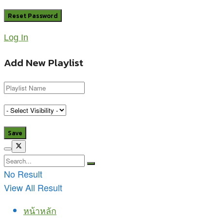
Log In
Add New Playlist
No Result
View All Result
หน้าหลัก