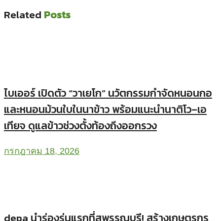
Related
Posts
ไบเออร์ เปิดตัว “วาเยโก” นวัตกรรมกำจัดหนอนกอ
และหนอนม้วนใบในนาข้าว พร้อมแนะนำนาติโว–เอ
เทียจ ดูแลข้าวช่วงตั้งท้องถึงออกรวง
กรกฎาคม 18, 2026
depa นำร่องรุ่นแรกที่สุพรรณบุรี! สร้างเกษตรกร