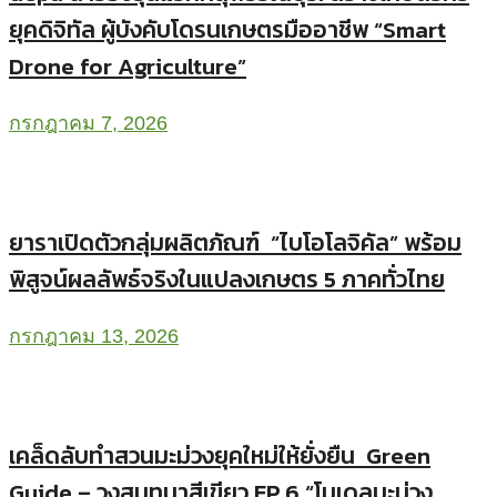
ยุคดิจิทัล ผู้บังคับโดรนเกษตรมืออาชีพ “Smart
Drone for Agriculture”
กรกฎาคม 7, 2026
ยาราเปิดตัวกลุ่มผลิตภัณฑ์ “ไบโอโลจิคัล” พร้อม
พิสูจน์ผลลัพธ์จริงในแปลงเกษตร 5 ภาคทั่วไทย
กรกฎาคม 13, 2026
เคล็ดลับทำสวนมะม่วงยุคใหม่ให้ยั่งยืน Green
Guide – วงสนทนาสีเขียว EP.6 “โมเดลมะม่วง