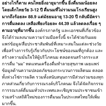
อย่างไรก็ตาม คนไทยยิ่งอายุมากขึ้น ยิ่งดื่มนมน้อยลง
โดยเด็กไทยวัย 3-12 ปี ดื่มนมที่ไม่รวมนมโรงเรียนสูง
มากถึงร้อยละ 88.9 แต่มัธยมอายุ 13-20 ปี กลับมีอัตรา
การดื่มลดลง เหลือเพียงร้อยละ 44.39 แล้วลดลงเรื่อย ๆ
องค์กรภาครัฐ และเอกชนที่เกี่ยวข้อง
ตามอายุที่มากขึ้น
จึงได้ร่วมลงนามความร่วมมือครั้งนี้ จะได้ช่วยกันเผย
แพร่ข้อมูล/สื่อประชาสัมพันธ์ที่เหมาะสมในแต่ละช่วงวัย
เพื่อสร้างการรับรู้เกี่ยวกับประโยชน์ของนมที่ถูกต้อง และ
สร้างความมั่นใจให้ผู้บริโภคนม ตลอดจนสร้างกระแส
การดื่ม “นม” ทดแทนเครื่องดื่มทำลายสุขภาพ เผยแพร่
ข้อมูลด้านความปลอดภัยของกระบวนการผลิตนม ตลอด
ทั้งห่วงโซ่การผลิต รวมทั้งสนับสนุนการมีส่วนร่วมของทุก
ภาคส่วนเกี่ยวกับการรณรงค์บริโภคนม จึงได้จัดกิจกรรม
การรณรงค์ดื่มนมทั่วประเทศและเชิญชวนประชาชนเข้า
ร่วมสร้างสถิติใหม่ของการดื่มนมในประเทศไทยให้เพิ่ม
มากขึ้น.