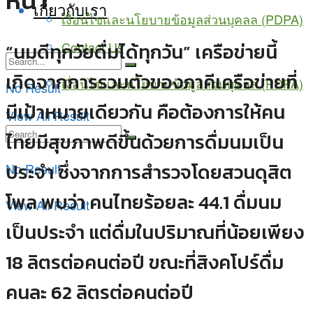
หน้า
เกี่ยวกับเรา
เงื่อนไขและนโยบายข้อมูลส่วนบุคลล (PDPA)
Contact Us
“นมดีทุกวัยดื่มได้ทุกวัน” เครือข่ายนี้
เกิดจากการรวมตัวของภาคีเครือข่ายที่
เงื่อนไขและนโยบายข้อมูลส่วนบุคลล (PDPA)
No Result
มีเป้าหมายเดียวกัน คือต้องการให้คน
View All Result
ไทยมีสุขภาพดีขึ้นด้วยการดื่มนมเป็น
ประจำ ซึ่งจากการสำรวจโดยสวนดุสิต
No Result
โพล พบว่า คนไทยร้อยละ 44.1 ดื่มนม
View All Result
เป็นประจำ แต่ดื่มในปริมาณที่น้อยเพียง
18 ลิตรต่อคนต่อปี ขณะที่สิงคโปร์ดื่ม
คนละ 62 ลิตรต่อคนต่อปี