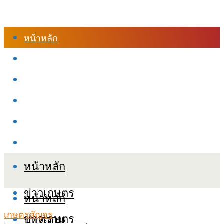
หน้าหลัก
ร้านค้า
เข้าสู่ระบบเรียนออนไลน์
หลักสูตรอบรม
เกี่ยวกับเรา
เงื่อนไขและนโยบายข้อมูลส่วนบุคลล (PDPA)
หน้าหลัก
ข่าวเกษตร
หน้าหลัก
เกษตรสัญจร
ข่าวเกษตร
บทความ