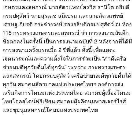
เกษตรและสหกรณ์ นายสัตวแพทย์สรวิศ ธานีโต อธิบดี
กรมปศุสัตว์ นายสุรเดช สมิเปรม และนายสัตวแพทย์
เศรษฐเกียรติ กระจ่างวงษ์ รองอธิบดีกรมปศุสัตว์ ณ ห้อง
115 กระทรวงเกษตรและสหกรณ์ ว่า การลงนามบันทึก
ข้อตกลงในครั้งนี้ เป็นการลงนามฉบับที่ 2 หลังจากที่ได้มี
การลงนามครั้งแรกเมื่อ 2 ปีที่แล้ว ทั้งนี้ เพื่อแสดง
เจตนารมณ์และความตั้งใจในการร่วมเป็น “ภาคีเครือ
ข่ายนมดีทุกวัยดื่มได้ทุกวัน” ระหว่าง กระทรวงเกษตร
และสหกรณ์ โดยกรมปศุสัตว์ เครือข่ายนมดีทุกวัยดื่มได้
ทุกวัน สมาคมสัตวบาลแห่งประเทศไทยฯ องค์การส่ง
เสริมกิจการโคนมแห่งประเทศไทย สมาคมผู้เลี้ยงโคนม
ไทยโฮลสไตน์ฟรีเชียน สมาคมผู้ผลิตนมพาสเจอร์ไรส์
และชุมนุมสหกรณ์โคนมแห่งประเทศไทย