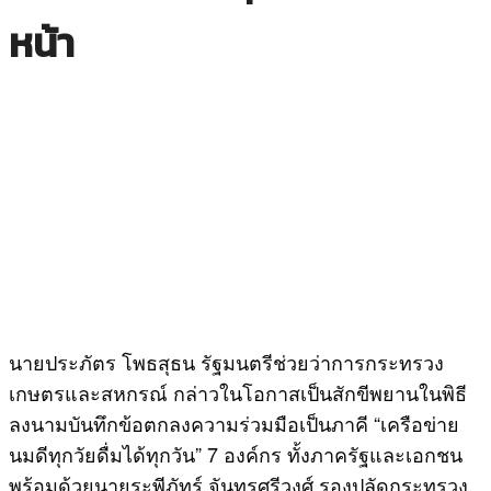
หน้า
นายประภัตร โพธสุธน รัฐมนตรีช่วยว่าการกระทรวง
เกษตรและสหกรณ์ กล่าวในโอกาสเป็นสักขีพยานในพิธี
ลงนามบันทึกข้อตกลงความร่วมมือเป็นภาคี “เครือข่าย
นมดีทุกวัยดื่มได้ทุกวัน” 7 องค์กร ทั้งภาครัฐและเอกชน
พร้อมด้วยนายระพีภัทร์ จันทรศรีวงศ์ รองปลัดกระทรวง