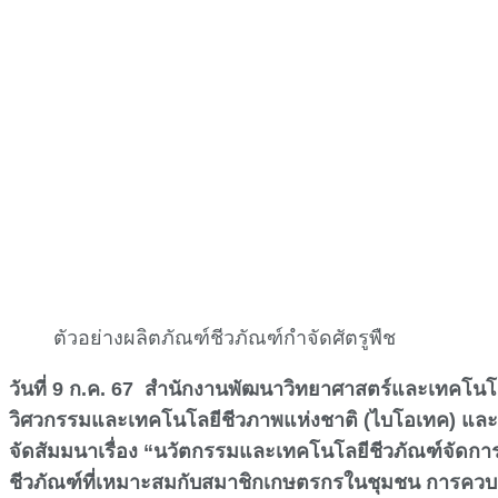
ตัวอย่างผลิตภัณฑ์ชีวภัณฑ์กำจัดศัตรูพืช
วันที่ 9 ก.ค. 67 สำนักงานพัฒนาวิทยาศาสตร์และเทคโน
วิศวกรรมและเทคโนโลยีชีวภาพแห่งชาติ (ไบโอเทค) แล
จัดสัมมนาเรื่อง “นวัตกรรมและเทคโนโลยีชีวภัณฑ์จัดการศัต
ชีวภัณฑ์ที่เหมาะสมกับสมาชิกเกษตรกรในชุมชน การควบค