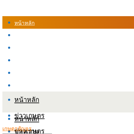
หน้าหลัก
ร้านค้า
เข้าสู่ระบบเรียนออนไลน์
หลักสูตรอบรม
เกี่ยวกับเรา
เงื่อนไขและนโยบายข้อมูลส่วนบุคลล (PDPA)
หน้าหลัก
ข่าวเกษตร
หน้าหลัก
เกษตรสัญจร
ข่าวเกษตร
บทความ