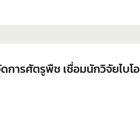
ัดการศัตรูพืช เชื่อมนักวิจัย