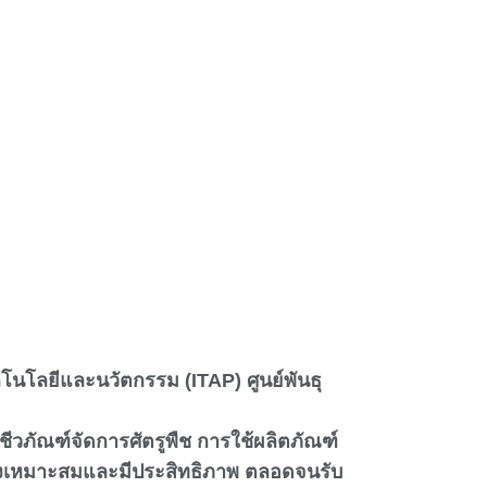
นโลยีและนวัตกรรม (ITAP) ศูนย์พันธุ
้ชีวภัณฑ์จัดการศัตรูพืช การใช้ผลิตภัณฑ์
่างเหมาะสมและมีประสิทธิภาพ ตลอดจนรับ