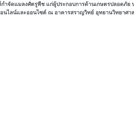
์กำจัดแมลงศัตรูพืช แก่ผู้ประกอบการด้านเกษตรปลอดภัย บร
แบบออนไลน์และออนไซต์ ณ อาคารสราญวิทย์ อุทยานวิทยาศา