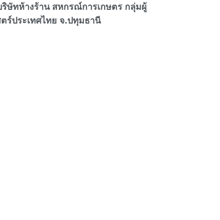
ิษัทห้างร้าน สหกรณ์การเกษตร กลุ่มผู้
สตร์ประเทศไทย จ.ปทุมธานี