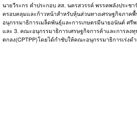
นายวีระกร คำประกอบ สส. นครสวรรค์ พรรคพลังประชา
ครอบคลุมและก้าวหน้าสำหรับหุ้นส่วนทางเศรษฐกิจภาคพื้น
อนุกรรมาธิการเมล็ดพันธุ์และการเกษตรมีนายอนันต์ ศ
และ 3. คณะอนุกรรมาธิการเศรษฐกิจการค้าและการลงทุน 
ตกลง(CPTPP)โดยได้กำชับให้คณะอนุกรรมาธิการเร่งดำเน