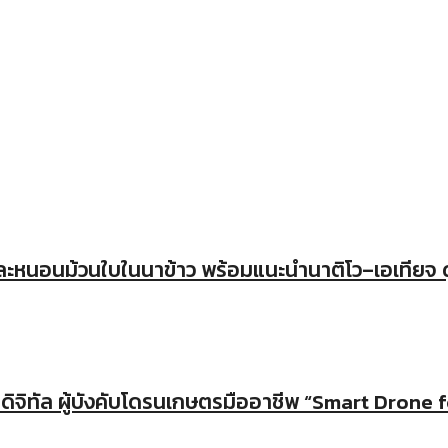
ะหนอนม้วนใบในนาข้าว พร้อมแนะนำนาติโว–เอเทียจ ดู
คดิจิทัล ผู้บังคับโดรนเกษตรมืออาชีพ “Smart Drone 