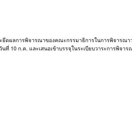
และจะยึดผลการพิจารณาของคณะกรรมาธิการในการพิจารณาว
กินวันที่ 10 ก.ค. และเสนอเข้าบรรจุในระเบียบวาระการพิ