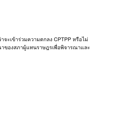
่าจะเข้าร่วมความตกลง CPTPP หรือไม่
จารณาของสภาผู้แทนราษฎรเพื่อพิจารณาและ