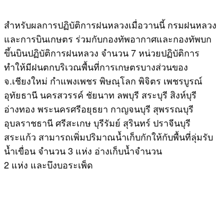
สำหรับผลการปฏิบัติการฝนหลวงเมื่อวานนี้ กรมฝนหลวง
และการบินเกษตร ร่วมกับกองทัพอากาศและกองทัพบก
ขึ้นบินปฏิบัติการฝนหลวง จำนวน 7 หน่วยปฏิบัติการ
ทำให้มีฝนตกบริเวณพื้นที่การเกษตรบางส่วนของ
จ.เชียงใหม่ กำแพงเพชร พิษณุโลก พิจิตร เพชรบูรณ์
อุทัยธานี นครสวรรค์ ชัยนาท ลพบุรี สระบุรี สิงห์บุรี
อ่างทอง พระนครศรีอยุธยา กาญจนบุรี สุพรรณบุรี
อุบลราชธานี ศรีสะเกษ บุรีรัมย์ สุรินทร์ ปราจีนบุรี
สระแก้ว สามารถเพิ่มปริมาณน้ำเก็บกักให้กับพื้นที่ลุ่มรับ
น้ำเขื่อน จำนวน 3 แห่ง อ่างเก็บน้ำจำนวน
2 แห่ง และบึงบอระเพ็ด