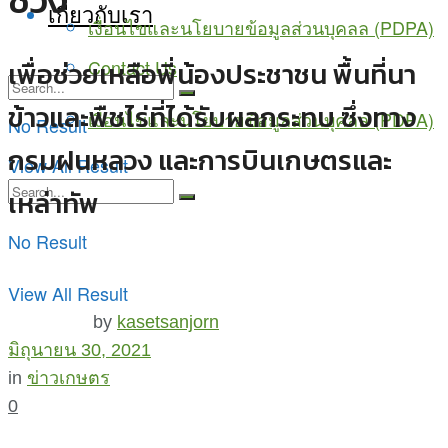
ช่วง
เกี่ยวกับเรา
เงื่อนไขและนโยบายข้อมูลส่วนบุคลล (PDPA)
Contact Us
เพื่อช่วยเหลือพี่น้องประชาชน พื้นที่นา
ข้าวและพืชไร่ที่ได้รับผลกระทบ ซึ่งทาง
เงื่อนไขและนโยบายข้อมูลส่วนบุคลล (PDPA)
No Result
กรมฝนหลวง และการบินเกษตรและ
View All Result
เหล่าทัพ
No Result
View All Result
by
kasetsanjorn
มิถุนายน 30, 2021
in
ข่าวเกษตร
0