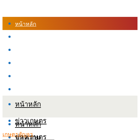
หน้าหลัก
ร้านค้า
เข้าสู่ระบบเรียนออนไลน์
หลักสูตรอบรม
เกี่ยวกับเรา
เงื่อนไขและนโยบายข้อมูลส่วนบุคลล (PDPA)
หน้าหลัก
ข่าวเกษตร
หน้าหลัก
เกษตรสัญจร
ข่าวเกษตร
บทความ