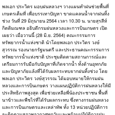
พลเอก ประวิตร มอบฝนหลวงฯ วางแผนทำฝนช่วยพื้นที่
เกษตรเต็มที่ เพื่อบรรเทาปัญหา ขาดแคลนน้ำจากฝนทิ้ง
ช่วง วันที่ 29 มิถุนายน 2564 เวลา 10.30 น. นายสุรสีห์
กิตติมณฑล อธิบดีกรมฝนหลวงและการบินเกษตร เปิด
เผยว่า เมื่อวานนี้ (28 มิ.ย. 2564) คณะกรรมการ
ทรัพยากรน้ำแห่งชาติ นำโดยพลเอก ประวิตร วงษ์
สุวรรณ รองนายกรัฐมนตรี และประธานคณะกรรมการ
ทรัพยากรน้ำแห่งชาติ ประชุมติดตามสถานการณ์และ
เตรียมการรับมือกับปัญหาที่เกิดจากน้ำ ทั้งด้านอุทกภัย
และปัญหาภัยแล้งที่ได้รับผลกระทบจากฝนทิ้งช่วง โดย
พลเอก ประวิตร วงษ์สุวรรณ ได้มอบหมายให้กรมฝน
หลวงและการบินเกษตร วางแผนปฏิบัติการฝนหลวงให้มี
ประสิทธิภาพสูงสุด เพื่อช่วยเหลือพี่น้องประชาชน พื้นที่
นาข้าวและพืชไร่ที่ได้รับผลกระทบ ซึ่งทางกรมฝนหลวง
และการบินเกษตรและเหล่าทัพ ทั้ง 13 หน่วยปฏิบัติการ
จะติดตามสภาพอากาศทุกวันและพร้อมปฏิบัติการฝน