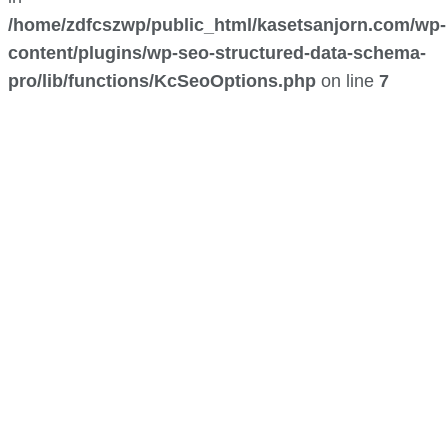
/home/zdfcszwp/public_html/kasetsanjorn.com/wp-
content/plugins/wp-seo-structured-data-schema-
pro/lib/functions/KcSeoOptions.php
on line
7