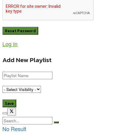
Log In
Add New Playlist
No Result