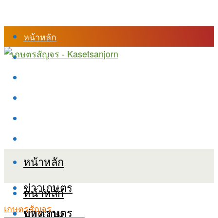
หน้าหลัก
ร้านค้า
เข้าสู่ระบบเรียนออนไลน์
หลักสูตรอบรม
เกี่ยวกับเรา
เงื่อนไขและนโยบายข้อมูลส่วนบุคลล (PDPA)
หน้าหลัก
ข่าวเกษตร
หน้าหลัก
เกษตรสัญจร
ข่าวเกษตร
บทความ