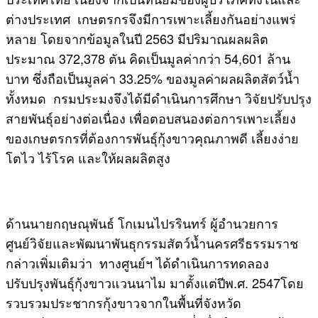
ต่างประเทศ เกษตรกรจึงมีการเพาะเลี้ยงกันอย่างแพร่
หลาย โดยจากข้อมูลในปี 2563 มีปริมาณผลผลิต
ประมาณ 372,378 ตัน คิดเป็นมูลค่ากว่า 54,601 ล้าน
บาท ซึ่งถือเป็นมูลค่า 33.25% ของมูลค่าผลผลิตสัตว์น้ำ
ทั้งหมด กรมประมงจึงได้มีดำเนินการศึกษา วิจัยปรับปรุง
สายพันธุ์อย่างต่อเนื่อง เพื่อตอบสนองต่อการเพาะเลี้ยง
ของเกษตรกรที่ต้องการพันธุ์กุ้งขาวคุณภาพดี เลี้ยงง่าย
โตไว ไร้โรค และให้ผลผลิตสูง
ด้านนายกฤษณุพันธ์ โกเมนไปรรินทร์ ผู้อำนวยการ
ศูนย์วิจัยและพัฒนาพันธุกรรมสัตว์น้ำนครศรีธรรมราช
กล่าวเพิ่มเติมว่า ทางศูนย์ฯ ได้ดำเนินการทดลอง
ปรับปรุงพันธุ์กุ้งขาวแวนนาไม มาตั้งแต่ปีพ.ศ. 2547โดย
รวบรวมประชากรกุ้งขาวจากในพื้นที่จังหวัด