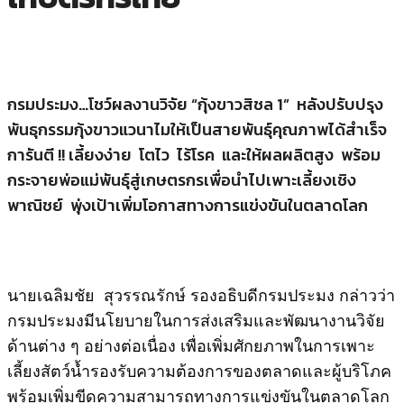
กรมประมง…โชว์ผลงานวิจัย “กุ้งขาวสิชล 1” หลังปรับปรุง
พันธุกรรมกุ้งขาวแวนาไมให้เป็นสายพันธุ์คุณภาพได้สำเร็จ
การันตี !! เลี้ยงง่าย โตไว ไร้โรค และให้ผลผลิตสูง พร้อม
กระจายพ่อแม่พันธุ์สู่เกษตรกรเพื่อนำไปเพาะเลี้ยงเชิง
พาณิชย์ พุ่งเป้าเพิ่มโอกาสทางการแข่งขันในตลาดโลก
นายเฉลิมชัย สุวรรณรักษ์ รองอธิบดีกรมประมง กล่าวว่า
กรมประมงมีนโยบายในการส่งเสริมและพัฒนางานวิจัย
ด้านต่าง ๆ อย่างต่อเนื่อง เพื่อเพิ่มศักยภาพในการเพาะ
เลี้ยงสัตว์น้ำรองรับความต้องการของตลาดและผู้บริโภค
พร้อมเพิ่มขีดความสามารถทางการแข่งขันในตลาดโลก