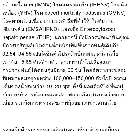
กล้ามเนื้อตาย (IMNV) โรคแคระแกร็น (IHHNV) โรคหัว
เหลือง (YHV) โรค covert mortality nodavirus (CMNV)
โรคตายด่วนเนื่องจากแบคทีเรียที่ทําให้เกิดตับวาย
เฉียบพลัน (EMSAHPND) และเชื้อ Enterocytozoon
hepato penaei (EHP) นอกจากนี้ ยังมีการพัฒนาพันธุ์จน
มีการเจริญเติบโตด้านน้ำหนักเพิ่มขึ้นจากพันธุ์เดิมถึง
32.54–34.58 เปอร์เซ็นต์ มีประสิทธิภาพผลผลิตเฉลี่ย
เท่ากับ 15.65 ตัน/ล้านตัว สามารถนําไปเลี้ยงและ
กระจายพันธุ์ได้ตอนกุ้งมีอายุ 90 วัน โดยอัตราการปล่อย
ที่เหมาะสมอยู่ระหว่าง 100,000–150,000 ตัว/ไร ความ
เค็มของน้ำระหว่าง 10–20 ppt ทั้งนี้ ผลผลิตที่ได้ขึ้นอยู่
กับการบริหารจัดการและสภาพแวดล้อมในระหว่างการ
เลี้ยง รวมถึงการตรวจสุขภาพกุ้งอย่างสม่ำเสมอด้วย
รองอธิบดีกรมประมง กล่าวในตอนท้ายว่า ขณะนี้กรม