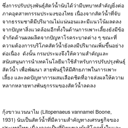
ซึ่งการปรับปรุงพันธุ์สัตว์น้ำนับได้ว่ามีบทบาทสำคัญยิ่งต่อ
ภาคอุตสาหกรรมประมงของไทย เนื่องจากสัตว์น้ำที่จับ
จากธรรมชาติมีปริมาณไม่แน่นอนและมีแนวโน้มลดลง
จากปัญหาสิ่งแวดล้อมอีกทั้งในด้านการเพาะเลี้ยงยังมีข้อ
จำกัดด้านผลผลิตจากปัญหาโรคระบาดต่าง ๆ ขณะที่
ความต้องการบริโภคสัตว์น้ำยังคงมีปริมาณเพิ่มขึ้นอย่าง
ต่อเนื่อง ดังนั้น กรมประมงจึงให้ความสำคัญและ
สนับสนุนการนำเทคโนโลยีมาใช้สำหรับการปรับปรุงพันธุ์
สัตว์น้ำ เพื่อพัฒนา สายพันธุ์ให้มีศักยภาพในการเพาะ
เลี้ยง และลดปัญหาการผสมเลือดชิดที่อาจส่งผลให้ความ
หลากหลายทางพันธุกรรมของสัตว์น้ำลดลง
กุ้งขาวแวนนาไม (Litopenaeus vannamei Boone,
1931) นับเป็นสัตว์น้ำที่มีความสำคัญทางเศรษฐกิจของ
ประเทศไทย เนื่องจากเป็นที่นิยมของผู้บริโภคทั้งในและ