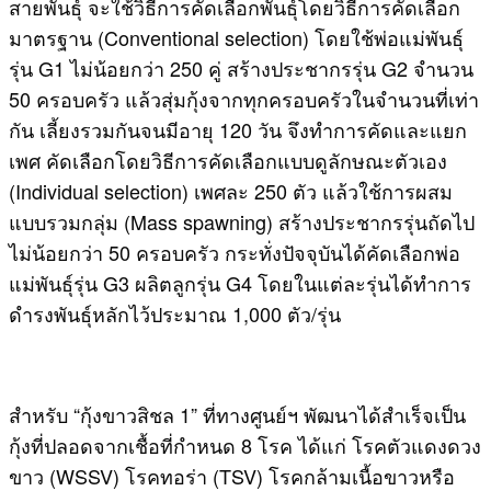
สายพันธุ์ จะใช้วิธีการคัดเลือกพันธุ์โดยวิธีการคัดเลือก
มาตรฐาน (Conventional selection) โดยใช้พ่อแม่พันธุ์
รุ่น G1 ไม่น้อยกว่า 250 คู่ สร้างประชากรรุ่น G2 จำนวน
50 ครอบครัว แล้วสุ่มกุ้งจากทุกครอบครัวในจำนวนที่เท่า
กัน เลี้ยงรวมกันจนมีอายุ 120 วัน จึงทำการคัดและแยก
เพศ คัดเลือกโดยวิธีการคัดเลือกแบบดูลักษณะตัวเอง
(Individual selection) เพศละ 250 ตัว แล้วใช้การผสม
แบบรวมกลุ่ม (Mass spawning) สร้างประชากรรุ่นถัดไป
ไม่น้อยกว่า 50 ครอบครัว กระทั่งปัจจุบันได้คัดเลือกพ่อ
แม่พันธุ์รุ่น G3 ผลิตลูกรุ่น G4 โดยในแต่ละรุ่นได้ทำการ
ดำรงพันธุ์หลักไว้ประมาณ 1,000 ตัว/รุ่น
สำหรับ “กุ้งขาวสิชล 1” ที่ทางศูนย์ฯ พัฒนาได้สำเร็จเป็น
กุ้งที่ปลอดจากเชื้อที่กําหนด 8 โรค ได้แก่ โรคตัวแดงดวง
ขาว (WSSV) โรคทอร่า (TSV) โรคกล้ามเนื้อขาวหรือ