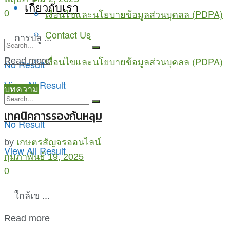
เกี่ยวกับเรา
เงื่อนไขและนโยบายข้อมูลส่วนบุคลล (PDPA)
0
Contact Us
การปลู ...
เงื่อนไขและนโยบายข้อมูลส่วนบุคลล (PDPA)
Read more
No Result
View All Result
บทความ
เทคนิคการรองก้นหลุม
No Result
by
เกษตรสัญจรออนไลน์
View All Result
กุมภาพันธ์ 19, 2025
0
ใกล้เข ...
Read more