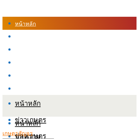
หน้าหลัก
ร้านค้า
เข้าสู่ระบบเรียนออนไลน์
หลักสูตรอบรม
เกี่ยวกับเรา
เงื่อนไขและนโยบายข้อมูลส่วนบุคลล (PDPA)
หน้าหลัก
ข่าวเกษตร
หน้าหลัก
เกษตรสัญจร
ข่าวเกษตร
บทความ