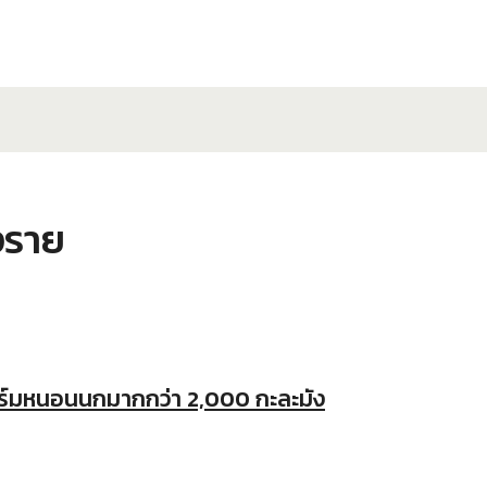
งราย
ฟาร์มหนอนนกมากกว่า 2,000 กะละมัง