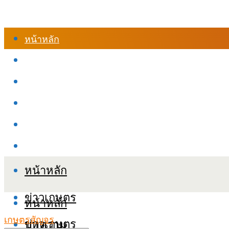
หน้าหลัก
ร้านค้า
เข้าสู่ระบบเรียนออนไลน์
หลักสูตรอบรม
เกี่ยวกับเรา
เงื่อนไขและนโยบายข้อมูลส่วนบุคลล (PDPA)
หน้าหลัก
ข่าวเกษตร
หน้าหลัก
เกษตรสัญจร
ข่าวเกษตร
บทความ