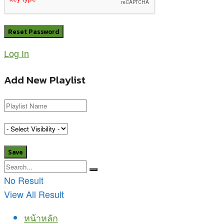
Log In
Add New Playlist
No Result
View All Result
หน้าหลัก