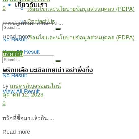
เกี่ยวกับเรา
เงื่อนไขและนโยบายข้อมูลส่วนบุคลล (PDPA)
0
Contact Us
การปลูกพืชผักสวนครัว ...
เงื่อนไขและนโยบายข้อมูลส่วนบุคลล (PDPA)
Read more
No Result
View All Result
บทความ
พริกเหลือ มะเขือเทศเน่า อย่าพึ่งทิ้ง
No Result
by
เกษตรสัญจรออนไลน์
View All Result
ตุลาคม 12, 2023
0
พริกที่ซื้อมาแล้วกิน ...
Read more