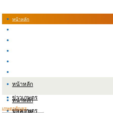
หน้าหลัก
ร้านค้า
เข้าสู่ระบบเรียนออนไลน์
หลักสูตรอบรม
เกี่ยวกับเรา
เงื่อนไขและนโยบายข้อมูลส่วนบุคลล (PDPA)
หน้าหลัก
ข่าวเกษตร
หน้าหลัก
เกษตรสัญจร
ข่าวเกษตร
บทความ