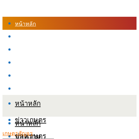
หน้าหลัก
ร้านค้า
เข้าสู่ระบบเรียนออนไลน์
หลักสูตรอบรม
เกี่ยวกับเรา
เงื่อนไขและนโยบายข้อมูลส่วนบุคลล (PDPA)
หน้าหลัก
ข่าวเกษตร
หน้าหลัก
เกษตรสัญจร
ข่าวเกษตร
บทความ