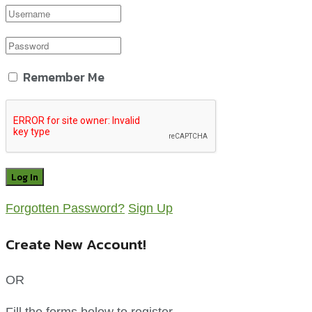
Remember Me
Forgotten Password?
Sign Up
Create New Account!
OR
Fill the forms below to register