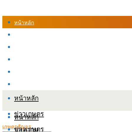
หน้าหลัก
ร้านค้า
เข้าสู่ระบบเรียนออนไลน์
หลักสูตรอบรม
เกี่ยวกับเรา
เงื่อนไขและนโยบายข้อมูลส่วนบุคลล (PDPA)
หน้าหลัก
ข่าวเกษตร
หน้าหลัก
เกษตรสัญจร
ข่าวเกษตร
บทความ