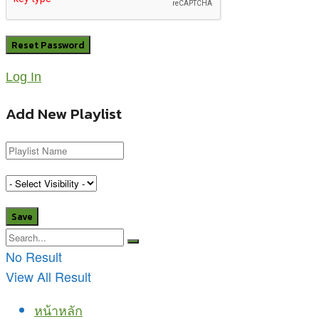
Log In
Add New Playlist
No Result
View All Result
หน้าหลัก