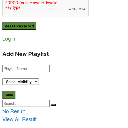
Log In
Add New Playlist
No Result
View All Result