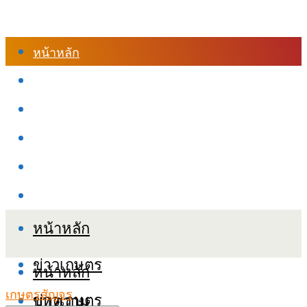
หน้าหลัก
ร้านค้า
เข้าสู่ระบบเรียนออนไลน์
หลักสูตรอบรม
เกี่ยวกับเรา
เงื่อนไขและนโยบายข้อมูลส่วนบุคลล (PDPA)
หน้าหลัก
ข่าวเกษตร
หน้าหลัก
เกษตรสัญจร
ข่าวเกษตร
บทความ