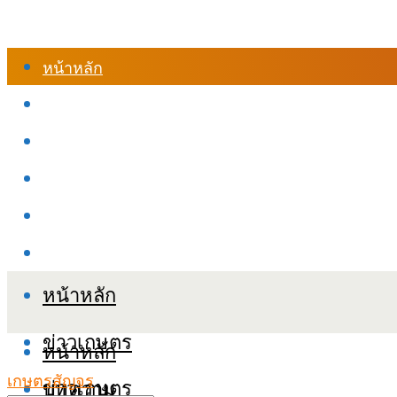
หน้าหลัก
ร้านค้า
เข้าสู่ระบบเรียนออนไลน์
หลักสูตรอบรม
เกี่ยวกับเรา
เงื่อนไขและนโยบายข้อมูลส่วนบุคลล (PDPA)
หน้าหลัก
ข่าวเกษตร
หน้าหลัก
เกษตรสัญจร
ข่าวเกษตร
บทความ