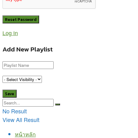
Log In
Add New Playlist
No Result
View All Result
หน้าหลัก