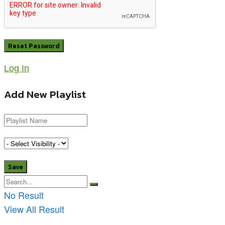
Log In
Add New Playlist
No Result
View All Result