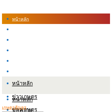
หน้าหลัก
ร้านค้า
เข้าสู่ระบบเรียนออนไลน์
หลักสูตรอบรม
เกี่ยวกับเรา
เงื่อนไขและนโยบายข้อมูลส่วนบุคลล (PDPA)
หน้าหลัก
ข่าวเกษตร
หน้าหลัก
เกษตรสัญจร
ข่าวเกษตร
บทความ