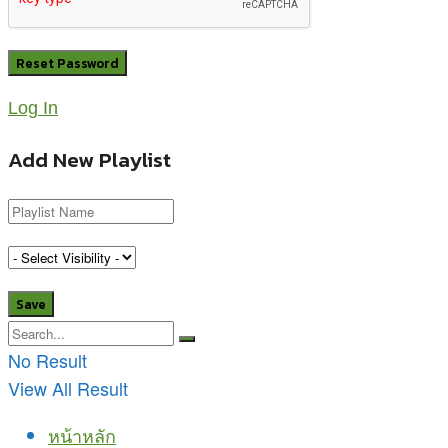
Log In
Add New Playlist
No Result
View All Result
หน้าหลัก