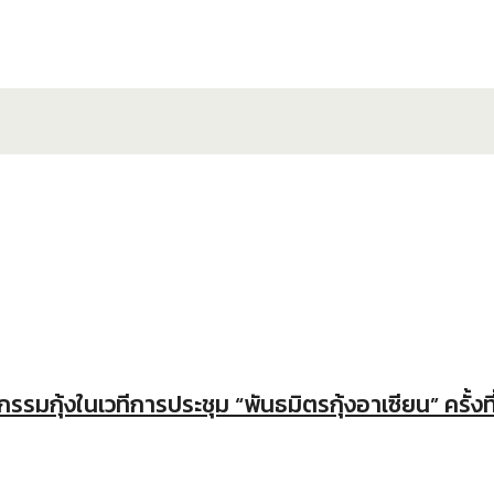
้งในเวทีการประชุม “พันธมิตรกุ้งอาเซียน” ครั้งที่