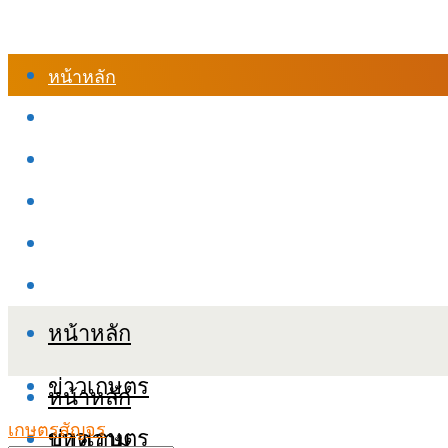
หน้าหลัก
ร้านค้า
เข้าสู่ระบบเรียนออนไลน์
หลักสูตรอบรม
เกี่ยวกับเรา
เงื่อนไขและนโยบายข้อมูลส่วนบุคลล (PDPA)
หน้าหลัก
ข่าวเกษตร
หน้าหลัก
เกษตรสัญจร
ข่าวเกษตร
บทความ