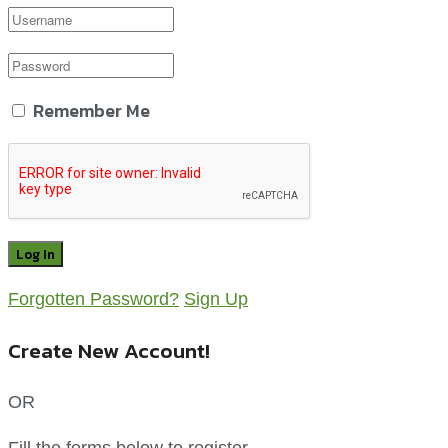
Remember Me
Forgotten Password?
Sign Up
Create New Account!
OR
Fill the forms below to register