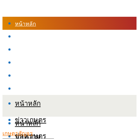
หน้าหลัก
ร้านค้า
เข้าสู่ระบบเรียนออนไลน์
หลักสูตรอบรม
เกี่ยวกับเรา
เงื่อนไขและนโยบายข้อมูลส่วนบุคลล (PDPA)
หน้าหลัก
ข่าวเกษตร
หน้าหลัก
เกษตรสัญจร
ข่าวเกษตร
บทความ