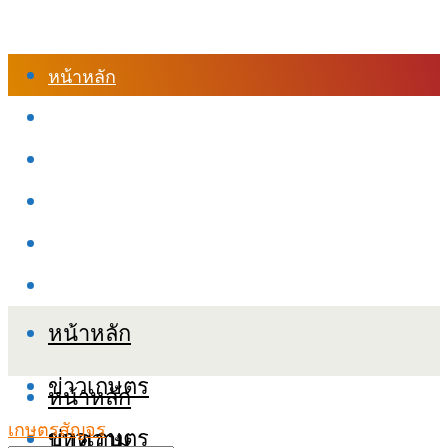
หน้าหลัก
ร้านค้า
เข้าสู่ระบบเรียนออนไลน์
หลักสูตรอบรม
เกี่ยวกับเรา
เงื่อนไขและนโยบายข้อมูลส่วนบุคลล (PDPA)
หน้าหลัก
ข่าวเกษตร
หน้าหลัก
เกษตรสัญจร
ข่าวเกษตร
บทความ