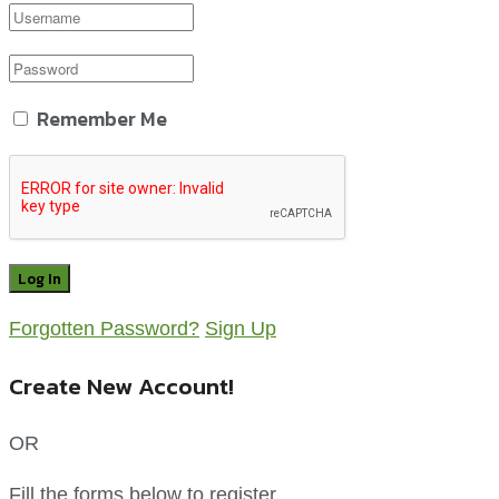
Remember Me
Forgotten Password?
Sign Up
Create New Account!
OR
Fill the forms below to register