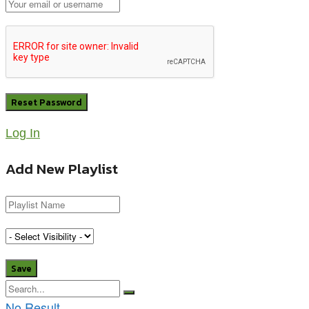
Log In
Add New Playlist
No Result