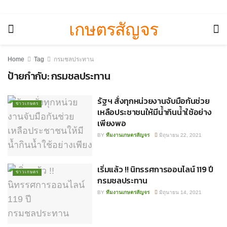
เกษตรสัญจร
Home
Tag
กรมชลประทาน
ป้ายกำกับ:
กรมชลประทาน
รัฐฯ สั่งทุกหน่วยงานจับมือกันช่วย
ข่าวเกษตร
เหลือประชาชนให้มีน้ำกินน้ำใช้อย่าง
เพียงพอ
BY
ทีมงานเกษตรสัญจร
มิถุนายน 22, 2021
เริ่มแล้ว !! นิทรรศการออนไลน์ 119 ปี
ข่าวเกษตร
กรมชลประทาน
BY
ทีมงานเกษตรสัญจร
มิถุนายน 14, 2021