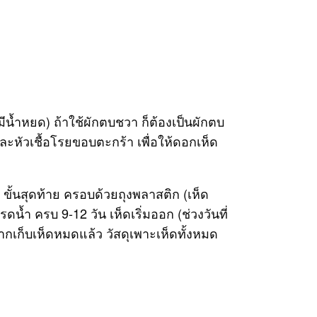
่มีน้ำหยด) ถ้าใช้ผักตบชวา ก็ต้องเป็นผักตบ
และหัวเชื้อโรยขอบตะกร้า เพื่อให้ดอกเห็ด
) ขั้นสุดท้าย ครอบด้วยถุงพลาสติก (เห็ด
รดน้ำ ครบ 9-12 วัน เห็ดเริ่มออก (ช่วงวันที่
 หากเก็บเห็ดหมดแล้ว วัสดุเพาะเห็ดทั้งหมด