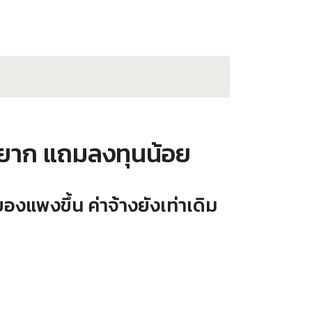
ม่ยาก แถมลงทุนน้อย
ของแพงขึ้น ค่าจ้างยังเท่าเดิม