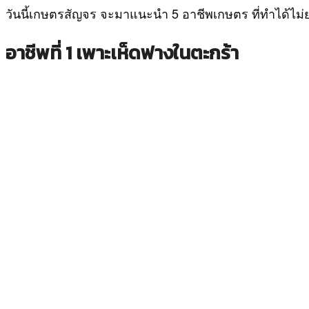
วันนี้เกษตรสัญจร จะมาแนะนำ 5 อาชีพเกษตร ที่ทำได้ไม่ยาก
อาชีพที่ 1 เพาะเห็ดฟางในตะกร้า