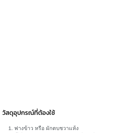
วัสดุอุปกรณ์ที่ต้องใช้
ฟางข้าว หรือ ผักตบชวาแห้ง