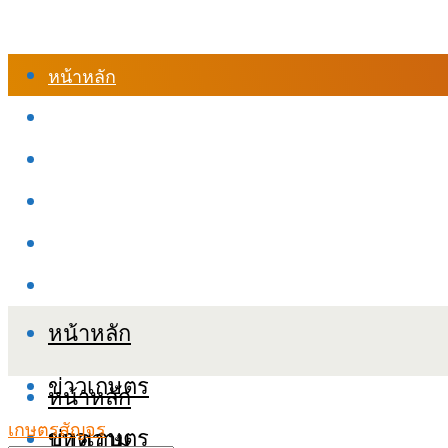
หน้าหลัก
ร้านค้า
เข้าสู่ระบบเรียนออนไลน์
หลักสูตรอบรม
เกี่ยวกับเรา
เงื่อนไขและนโยบายข้อมูลส่วนบุคลล (PDPA)
หน้าหลัก
ข่าวเกษตร
หน้าหลัก
เกษตรสัญจร
ข่าวเกษตร
บทความ