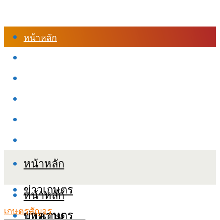
หน้าหลัก
ร้านค้า
เข้าสู่ระบบเรียนออนไลน์
หลักสูตรอบรม
เกี่ยวกับเรา
เงื่อนไขและนโยบายข้อมูลส่วนบุคลล (PDPA)
หน้าหลัก
ข่าวเกษตร
หน้าหลัก
เกษตรสัญจร
ข่าวเกษตร
บทความ