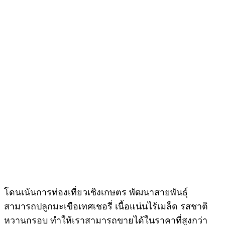
โดนเน้นการท่องเที่ยวเชิงเกษตร พัฒนาสายพันธุ์
สามารถปลูกมะเขือเทศเชอรี่ เนื้อแน่นไร้เมล็ด รสชาติ
หวานกรอบ ทำให้เราสามารถขายได้ในราคาที่สูงกว่า