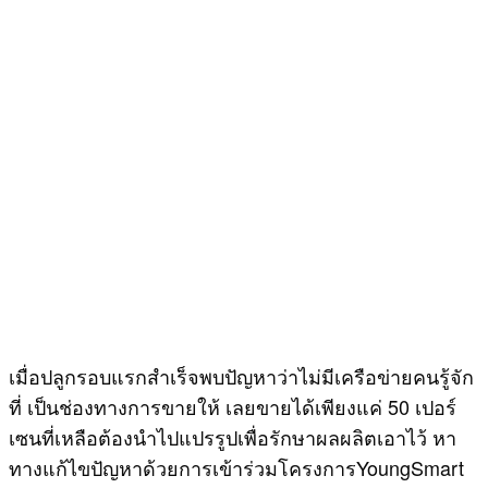
เมื่อปลูกรอบแรกสำเร็จพบปัญหาว่าไม่มีเครือข่ายคนรู้จัก
ที่ เป็นช่องทางการขายให้ เลยขายได้เพียงแค่ 50 เปอร์
เซนที่เหลือต้องนำไปแปรรูปเพื่อรักษาผลผลิตเอาไว้ หา
ทางแก้ไขปัญหาด้วยการเข้าร่วมโครงการYoungSmart