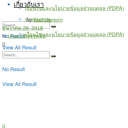
เกี่ยวกับเรา
เงื่อนไขและนโยบายข้อมูลส่วนบุคลล (PDPA)
Contact Us
by
kasetsanjorn
ธันวาคม 28, 2018
เงื่อนไขและนโยบายข้อมูลส่วนบุคลล (PDPA)
No Result
in
เกษตรสัญจรคลิป
0
View All Result
No Result
View All Result
0