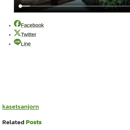
Facebook
Twitter
Line
kasetsanjorn
Related
Posts