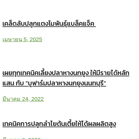
เคล็ดลับปลูกแตงโมพันธุ์แบล็คแจ็ค
เมษายน 5, 2025
เผยทุกเทคนิคเลี้ยงปลาหางนกยูง ให้มีรายได้หลัก
แสน กับ “บูฟาร์มปลาหางนกยูงนนทบุรี”
มีนาคม 24, 2022
เทคนิคการปลูกลำไยต้นเตี้ยให้ได้ผลผลิตสูง