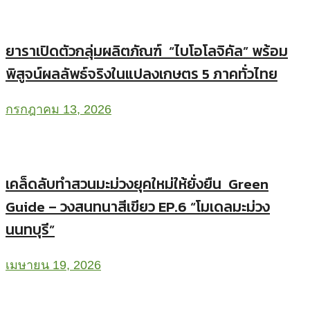
ยาราเปิดตัวกลุ่มผลิตภัณฑ์ “ไบโอโลจิคัล” พร้อม
พิสูจน์ผลลัพธ์จริงในแปลงเกษตร 5 ภาคทั่วไทย
กรกฎาคม 13, 2026
เคล็ดลับทำสวนมะม่วงยุคใหม่ให้ยั่งยืน Green
Guide – วงสนทนาสีเขียว EP.6 “โมเดลมะม่วง
นนทบุรี”
เมษายน 19, 2026