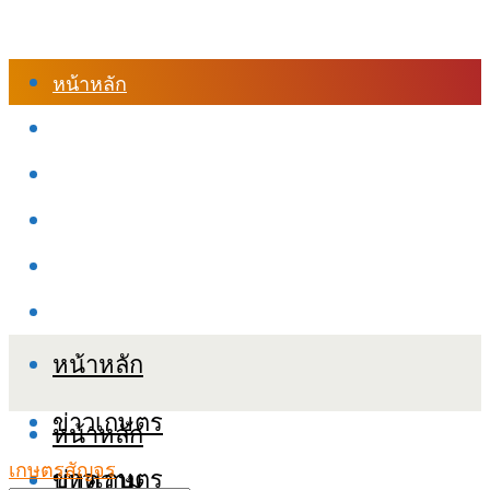
หน้าหลัก
ร้านค้า
เข้าสู่ระบบเรียนออนไลน์
หลักสูตรอบรม
เกี่ยวกับเรา
เงื่อนไขและนโยบายข้อมูลส่วนบุคลล (PDPA)
หน้าหลัก
ข่าวเกษตร
หน้าหลัก
เกษตรสัญจร
ข่าวเกษตร
บทความ