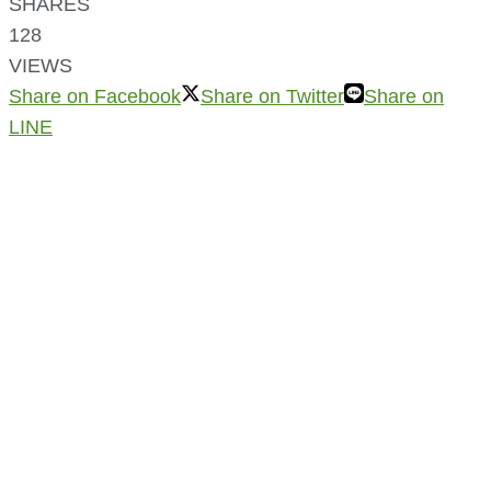
SHARES
128
VIEWS
Share on Facebook
Share on Twitter
Share on
LINE