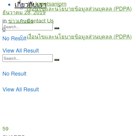
เกี่ยวกับเรา
by
kasetsanjorn
เงื่อนไขและนโยบายข้อมูลส่วนบุคลล (PDPA)
ธันวาคม 28, 2019
Contact Us
in
ข่าวเกษตร
0
เงื่อนไขและนโยบายข้อมูลส่วนบุคลล (PDPA)
No Result
View All Result
No Result
View All Result
59