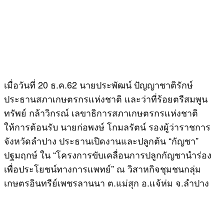
เมื่อวันที่ 20 ธ.ค.62 นายประพัฒน์ ปัญญาชาติรักษ์
ประธานสภาเกษตรกรแห่งชาติ และว่าที่ร้อยตรีสมพูน
ทรัพย์ กล้าวิกรณ์ เลขาธิการสภาเกษตรกรแห่งชาติ
ให้การต้อนรับ นายก่อพงษ์ โกมลรัตน์ รองผู้ว่าราชการ
จังหวัดลำปาง ประธานเปิดงานและปลูกต้น “กัญชา”
ปฐมฤกษ์ ใน “โครงการขับเคลื่อนการปลูกกัญชานำร่อง
เพื่อประโยชน์ทางการแพทย์” ณ วิสาหกิจชุมชนกลุ่ม
เกษตรอินทรีย์เพชรลานนา ต.แม่สุก อ.แจ้ห่ม จ.ลำปาง