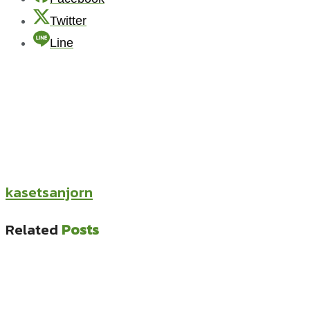
Twitter
Line
kasetsanjorn
Related
Posts