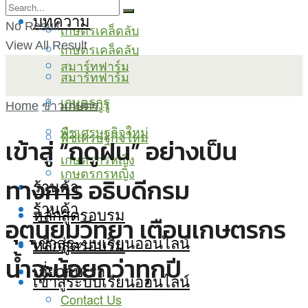
บทความ
No Result
เกษตรเคล็ดลับ
View All Result
เกษตรเคล็ดลับ
สมาร์ทฟาร์ม
สมาร์ทฟาร์ม
เกษตรกูรู
เกษตรกูรู
Home
ข่าวเกษตร
พืชเศรษฐกิจใหม่
พืชเศรษฐกิจใหม่
เข้าสู่ “ฤดูฝน” อย่างเป็น
เกษตรกรหญิง
เกษตรกรหญิง
ทางการ อธิบดีกรม
ร้านค้า
ร้านค้า
หลักสูตรอบรม
อุตุนิยมวิทยา เตือนเกษตรกร
เข้าสู่ระบบเรียนออนไลน์
หลักสูตรอบรม
น้ำจะน้อยกว่าทุกปี
เกี่ยวกับเรา
เข้าสู่ระบบเรียนออนไลน์
Contact Us