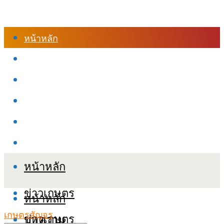
หน้าหลัก
ร้านค้า
เข้าสู่ระบบเรียนออนไลน์
หลักสูตรอบรม
เกี่ยวกับเรา
เงื่อนไขและนโยบายข้อมูลส่วนบุคลล (PDPA)
หน้าหลัก
ข่าวเกษตร
หน้าหลัก
เกษตรสัญจร
ข่าวเกษตร
บทความ