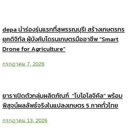
depa นำร่องรุ่นแรกที่สุพรรณบุรี! สร้างเกษตรกร
ยุคดิจิทัล ผู้บังคับโดรนเกษตรมืออาชีพ “Smart
Drone for Agriculture”
กรกฎาคม 7, 2026
ยาราเปิดตัวกลุ่มผลิตภัณฑ์ “ไบโอโลจิคัล” พร้อม
พิสูจน์ผลลัพธ์จริงในแปลงเกษตร 5 ภาคทั่วไทย
กรกฎาคม 13, 2026