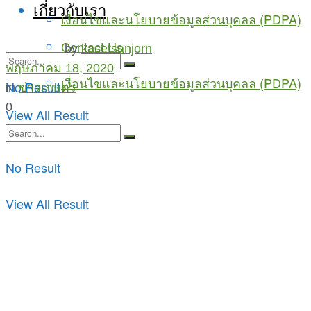
เกี่ยวกับเรา
เงื่อนไขและนโยบายข้อมูลส่วนบุคลล (PDPA)
Contact Us
by
kasetsanjorn
พฤษภาคม 18, 2020
เงื่อนไขและนโยบายข้อมูลส่วนบุคลล (PDPA)
No Result
in
ข่าวเกษตร
0
View All Result
No Result
View All Result