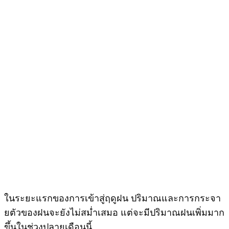
ในระยะแรกของการเข้าสู่ฤดูฝน ปริมาณและการกระจา
ยตัวของฝนจะยังไม่สม่ำเสมอ แต่จะมีปริมาณฝนเพิ่มมาก
ขึ้นในช่วงปลายเดือนนี้