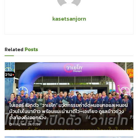
kasetsanjorn
Related
Posts
ไบเออร์ เปิดตัว “วาเยโก” นวัตกรรมกำจัดหนอนกอและหนอน
ม้วนใบในนาข้าว พร้อมแนะนำนาติโว–เอเทียจ ดูแลข้าวช่วง
ตั้งท้องถึงออกรวง
กรกฎาคม 18, 2026