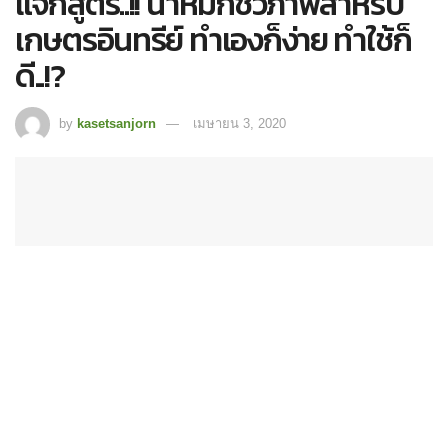
แจกสูตร..!! น้ำหมักชีวภาพสำหรับ
เกษตรอินทรีย์ ทำเองก็ง่าย ทำใช้ก็
ดี..!?
by
kasetsanjorn
เมษายน 3, 2020
17
SHARES