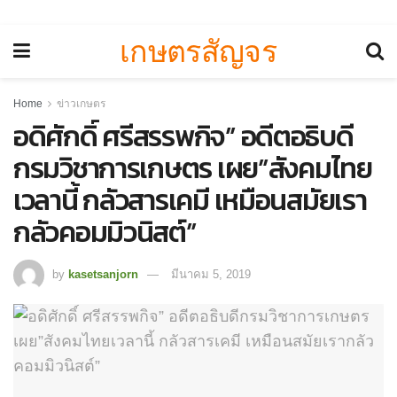
เกษตรสัญจร
Home
ข่าวเกษตร
อดิศักดิ์ ศรีสรรพกิจ” อดีตอธิบดี
กรมวิชาการเกษตร เผย”สังคมไทย
เวลานี้ กลัวสารเคมี เหมือนสมัยเรา
กลัวคอมมิวนิสต์”
by
kasetsanjorn
มีนาคม 5, 2019