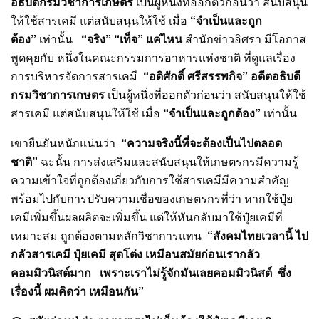
อธิบดีกรมวิชาการเกษตร
เป็นผู้หนึ่งที่ออกตัวก่อนว่า สนับสนุน
ให้ใช้สารเคมี แต่สนับสนุนให้ใช้ เมื่อ
“จำเป็นและถูก
ต้อง”
เท่านั้น
“จริง” “เท็จ” แค่ไหน
สำนักข่าวอิศรา มีโอกาส
พูดคุยกับ หนึ่งในคณะกรรมการอาหารแห่งชาติ ที่ดูแลเรื่อง
การบริหารจัดการสารเคมี
“อดิศักดิ์ ศรีสรรพกิจ” อดีตอธิบดี
กรมวิชาการเกษตร
เป็นผู้หนึ่งที่ออกตัวก่อนว่า สนับสนุนให้ใช้
สารเคมี แต่สนับสนุนให้ใช้ เมื่อ
“จำเป็นและถูกต้อง”
เท่านั้น
เขายืนยันหนักแน่นว่า
“ความจริงนี้ที่จะต้องเป็นไปตลอด
ชาติ”
ฉะนั้น การส่งเสริมและสนับสนุนให้เกษตรกรมีความรู้
ความเข้าใจที่ถูกต้องเกี่ยวกับการใช้สารเคมีมีความสำคัญ
พร้อมไปกับการปรับความเชื่อของเกษตรกรที่ว่า หากใช้ปุ๋ย
เคมีเพิ่มขึ้นผลผลิตจะเพิ่มขึ้น แต่ให้หันกลับมาใช้ปุ๋ยเคมีที่
เหมาะสม ถูกต้องตามหลักวิชาการแทน
“สังคมไทยเวลานี้ ไป
กลัวสารเคมี ปุ๋ยเคมี สุดโต่ง เหมือนสมัยก่อนเรากลัว
คอมมิวนิสต์มาก เพราะเราไม่รู้จักมันเลยคอมมิวนิสต์ ซึ่ง
เรื่องนี้ ผมคิดว่า เหมือนกัน”