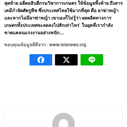
สุดท้าย อดีตอธิบดีกรมวิชาการเกษตร ให้ข้อมูลทิ้งท้าย ถึงสาร
เคมีกำจัดศัตรูพืช ซึ่งประเทศไทยใช้มากที่สุด คือ ยาฆ่าหญ้า
และหากไม่มียาฆ่าหญ้า เขาเองก็ไม่รู้ว่า ผลผลิตทางการ
เกษตรทั้งประเทศจะลดลงไปสักเท่าไหร่ ในยุคที่เรากำลัง
ขาดแคลนแรงงานอย่างหนัก…
ขอบคุณข้อมูลดีดีจาก : www.isranews.org