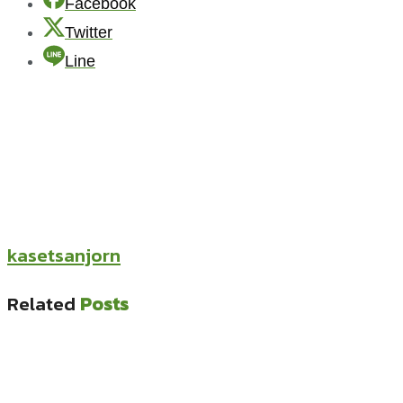
Facebook
Twitter
Line
kasetsanjorn
Related
Posts