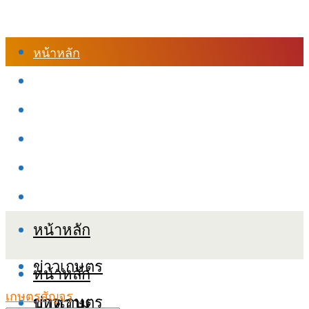
หน้าหลัก
ร้านค้า
เข้าสู่ระบบเรียนออนไลน์
หลักสูตรอบรม
เกี่ยวกับเรา
เงื่อนไขและนโยบายข้อมูลส่วนบุคลล (PDPA)
หน้าหลัก
ข่าวเกษตร
หน้าหลัก
เกษตรสัญจร
ข่าวเกษตร
บทความ