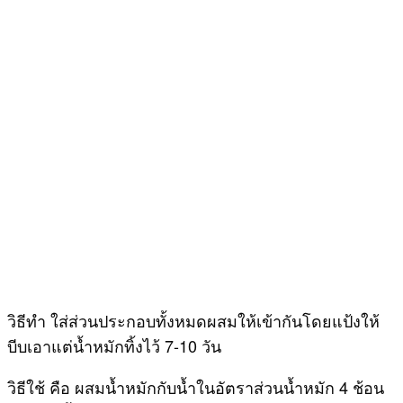
วิธีทำ ใส่ส่วนประกอบทั้งหมดผสมให้เข้ากันโดยแป้งให้
บีบเอาแต่น้ำหมักทิ้งไว้ 7-10 วัน
วิธีใช้ คือ ผสมน้ำหมักกับน้ำในอัตราส่วนน้ำหมัก 4 ช้อน