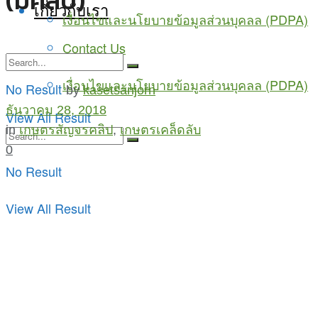
(มีคลิป)
เกี่ยวกับเรา
เงื่อนไขและนโยบายข้อมูลส่วนบุคลล (PDPA)
Contact Us
เงื่อนไขและนโยบายข้อมูลส่วนบุคลล (PDPA)
No Result
by
kasetsanjorn
ธันวาคม 28, 2018
View All Result
in
เกษตรสัญจรคลิป
,
เกษตรเคล็ดลับ
0
No Result
View All Result