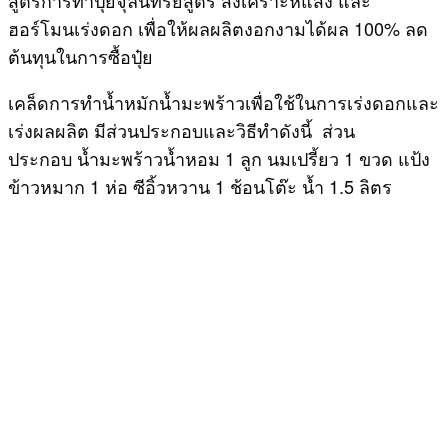
สูตรการทำปุ๋ยจุลินทรีย์สูตร สังเคราะห์แสง และ
ฮอร์โมนเร่งดอก เพื่อให้ผลผลิตงอกงามได้ผล 100% ลด
ต้นทุนในการซื้อปุ๋ย
เคล็ดการทำน้ำหมักน้ำมะพร้าวเพื่อใช้ในการเร่งดอกและ
เร่งผลผลิต มีส่วนประกอบและวิธีทำดังนี้ ส่วน
ประกอบ น้ำมะพร้าวน้ำหอม 1 ลูก นมเปรี้ยว 1 ขวด แป้ง
ข้าวหมาก 1 ห่อ ซีอิ้วหวาน 1 ช้อนโต๊ะ น้ำ 1.5 ลิตร