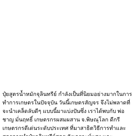
ปุ๋ยสูตรน้ำหมักจุลินทรีย์ กำลังเป็นที่นิยมอย่างมากในการ
ทำการเกษตรในปัจจุบัน วันนี้เกษตรสัญจร จึงไม่พลาดที่
จะนำเคล็ดลับดีๆ แบบนี้มาแบ่งปันซึ่ง เราได้พบกับ พ่อ
ชาญ มั่นฤทธิ์ เกษตรกรผสมผสาน จ.พิษณุโลก ดีกรี
เกษตรกรดีเด่นระดับประเทศ ที่มาสาธิตวิธีการทำและ