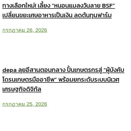
ทางเลือกใหม่! เลี้ยง “หนอนแมลงวันลาย BSF”
เปลี่ยนขยะเศษอาหารเป็นเงิน ลดต้นทุนฟาร์ม
กรกฎาคม 26, 2026
depa ลุยอีสานตอนกลาง ปั้นเกษตรกรสู่ “ผู้บังคับ
โดรนเกษตรมืออาชีพ” พร้อมยกระดับระบบนิเวศ
เศรษฐกิจดิจิทัล
กรกฎาคม 25, 2026