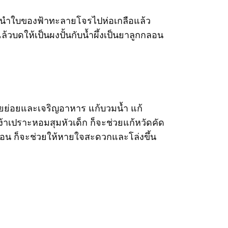
รนำใบของฟ้าทะลายโจรไปห่อเกลือแล้ว
บดให้เป็นผงปั้นกับน้ำผึ้งเป็นยาลูกกลอน
่วยย่อยและเจริญอาหาร แก้บวมน้ำ แก้
้าเปราะหอมสุมหัวเด็ก ก็จะช่วยแก้หวัดคัด
มอน ก็จะช่วยให้หายใจสะดวกและโล่งขึ้น