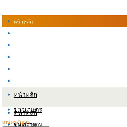
หน้าหลัก
ร้านค้า
เข้าสู่ระบบเรียนออนไลน์
หลักสูตรอบรม
เกี่ยวกับเรา
เงื่อนไขและนโยบายข้อมูลส่วนบุคลล (PDPA)
หน้าหลัก
ข่าวเกษตร
หน้าหลัก
เกษตรสัญจร
ข่าวเกษตร
บทความ