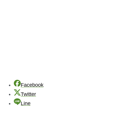
Facebook
Twitter
Line