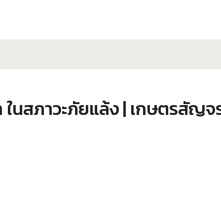
้ำ ในสภาวะภัยแล้ง | เกษตรสัญจ