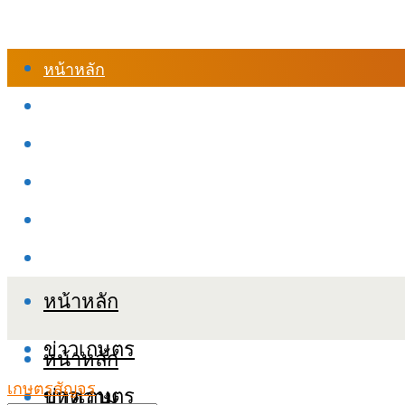
หน้าหลัก
ร้านค้า
เข้าสู่ระบบเรียนออนไลน์
หลักสูตรอบรม
เกี่ยวกับเรา
เงื่อนไขและนโยบายข้อมูลส่วนบุคลล (PDPA)
หน้าหลัก
ข่าวเกษตร
หน้าหลัก
เกษตรสัญจร
ข่าวเกษตร
บทความ