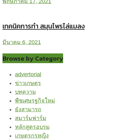
พฤษภาคม 17, 2021
เทคนิคการทำ สมุนไพรไล่แมลง
มีนาคม 6, 2021
Browse by Category
advertorial
ข่าวเกษตร
บทความ
พืชเศษรฐกิจใหม่
ยังสามารถ
สมาร์มฟาร์ม
หลักสูตรอบรม
เกษตรกรหญิง