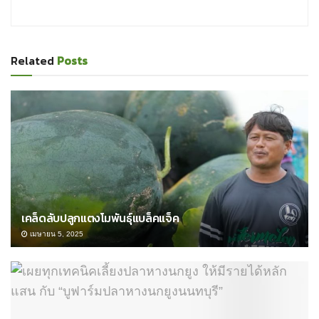
Related
Posts
เคล็ดลับปลูกแตงโมพันธุ์แบล็คแจ็ค
เมษายน 5, 2025