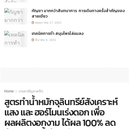
กัญชา มากกว่าสันทนาการ การเดินทางครั้งสำคัญของ
สายเขียว
พฤษภาคม 17, 2021
เทคนิคการทำ สมุนไพรไล่แมลง
มีนาคม 6, 2021
Home
เกษตรสัญจรคลิป
สูตรทำน้ำหมักจุลินทรีย์สังเคราะห์
แสง และ ฮอร์โมนเร่งดอก เพื่อ
ผลผลิตงอกงาม ได้ผล 100% ลด