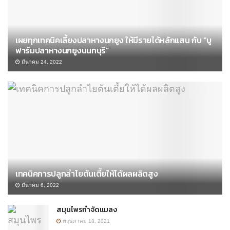
เผยทุกเทคนิคเลี้ยงปลาหางนกยูง ให้มีรายได้หลักแสน กับ “บู
ฟาร์มปลาหางนกยูงนนทบุรี”
มีนาคม 24, 2022
เทคนิคการปลูกลำไยต้นเตี้ยให้ได้ผลผลิตสูง
มีนาคม 6, 2022
สมุนไพรกำจัดแมลง
พฤษภาคม 18, 2021