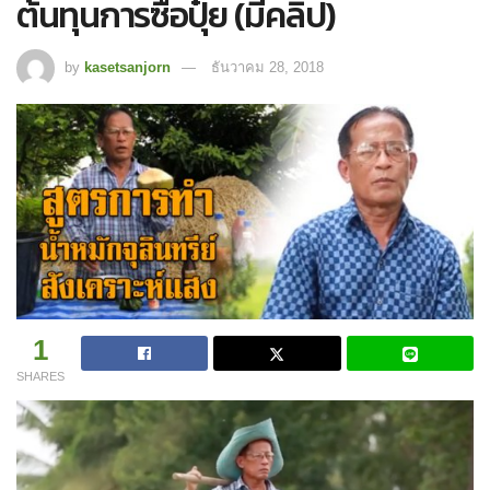
ต้นทุนการซื้อปุ๋ย (มีคลิป)
by
kasetsanjorn
ธันวาคม 28, 2018
1
SHARES