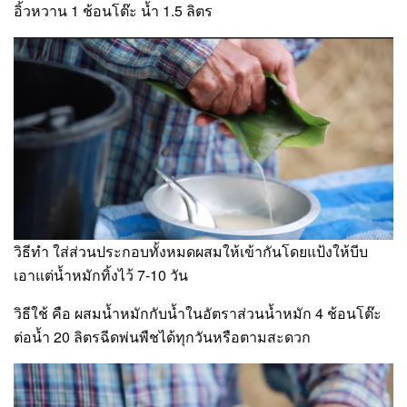
อิ้วหวาน 1 ช้อนโต๊ะ น้ำ 1.5 ลิตร
วิธีทำ ใส่ส่วนประกอบทั้งหมดผสมให้เข้ากันโดยแป้งให้บีบ
เอาแต่น้ำหมักทิ้งไว้ 7-10 วัน
วิธีใช้ คือ ผสมน้ำหมักกับน้ำในอัตราส่วนน้ำหมัก 4 ช้อนโต๊ะ
ต่อน้ำ 20 ลิตรฉีดพ่นพืชได้ทุกวันหรือตามสะดวก