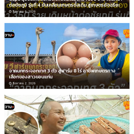
ต่อชัยภูมิ รุ่นที่ 4 ขับเคลื่อนเกษตรดั้งเดิม สู่เกษตรอัจฉริยะ
สิงหาคม 6, 2026
จากนกกระจอกเทศ 3 ตัว สู่ฟาร์ม 8 ไร่ อาชีพเกษตรทาง
เลือกของสาวขอนแก่น
สิงหาคม 2, 2026