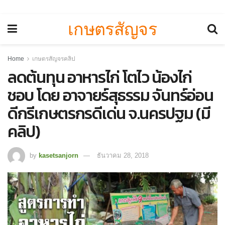
เกษตรสัญจร
Home
เกษตรสัญจรคลิป
ลดต้นทุน อาหารไก่ โตไว น้องไก่
ชอบ โดย อาจายร์สุธรรม จันทร์อ่อน
ดีกรีเกษตรกรดีเด่น จ.นครปฐม (มี
คลิป)
by
kasetsanjorn
ธันวาคม 28, 2018