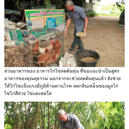
ส่วนอาหารของ อาหารไก่ไข่ลดต้นทุน ที่ขอแนะนำเป็นสูตร
อาหารของคุณสุธรรม นอกจากจะช่วยลดต้นทุนแล้ว ยังช่วย
ให้ไก่ไข่แข็งแรงมีภูมิต้านทานโรค ลดกลิ่นเหม็นของมูลไก่
ไข่ไก่สีสวย ไข่แดงสดใส