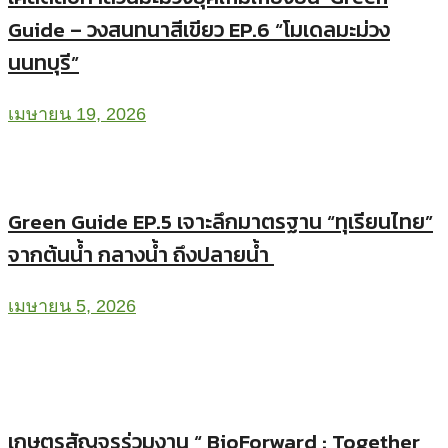
Guide – วงสนทนาสีเขียว EP.6 “โมเดลมะม่วง
นนทบุรี”
เมษายน 19, 2026
Green Guide EP.5 เจาะลึกมาตรฐาน “ทุเรียนไทย”
จากต้นน้ำ กลางน้ำ ถึงปลายน้ำ
เมษายน 5, 2026
เกษตรสัญจรร่วมงาน “ BioForward : Together