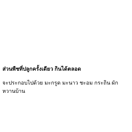
ส่วนพืชที่ปลูกครั้งเดียว กินได้ตลอด
จะประกอบไปด้วย มะกรูด มะนาว ชะอม กระถิน ผัก
หวานบ้าน