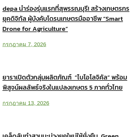
depa นำร่องรุ่นแรกที่สุพรรณบุรี! สร้างเกษตรกร
ยุคดิจิทัล ผู้บังคับโดรนเกษตรมืออาชีพ “Smart
Drone for Agriculture”
กรกฎาคม 7, 2026
ยาราเปิดตัวกลุ่มผลิตภัณฑ์ “ไบโอโลจิคัล” พร้อม
พิสูจน์ผลลัพธ์จริงในแปลงเกษตร 5 ภาคทั่วไทย
กรกฎาคม 13, 2026
เคล็ดลับทำสวนมะม่วงยุคใหม่ให้ยั่งยืน Green