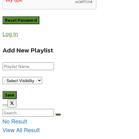
Log In
Add New Playlist
No Result
View All Result