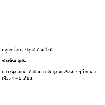
ฤดูกาลไหน “ปลูกผัก” อะไรดี
ช่วงต้นฤดูฝน
กวางตุ้ง คะน้า ถั่วฝักยาว ผักบุ้ง มะเขือต่าง ๆ ใช้เวลา
เพียง 1 – 2 เดือน