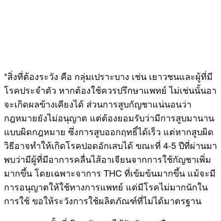
*สิ่งที่ต้องระวัง คือ กลุ่มเปราะบาง เช่น เยาวชนและผู้ที่มี
โรคประจำตัว หากต้องใช้ควรปรึกษาแพทย์ ไม่เช่นนั้นอา
จะเกิดผลข้างเคียงได้ ส่วนการสูบกัญชาแน่นอนว่า
กฎหมายยังไม่อนุญาต แต่ต้องยอมรับว่ามีการสูบมานาน
แบบผิดกฎหมาย ซึ่งการสูบออกฤทธิ์ได้เร็ว แต่หากสูบผิด
วิธีอาจทำให้เกิดโรคปอดอักเสบได้ ขณะที่ 4-5 ปีที่ผ่านมา
พบว่ามีผู้ที่มีอาการคลื่นไส้อาเจียนจากการใช้กัญชาเพิ่ม
มากขึ้น โดยเฉพาะจาการ THC ที่เข้มข้นมากขึ้น แม้จะมี
การอนุญาตให้ใช้ทางการแพทย์ แต่มีโรคไม่มากนักใน
การใช้ ขอให้ระวังการใช้ผลิตภัณฑ์ที่ไม่ได้มาตรฐาน