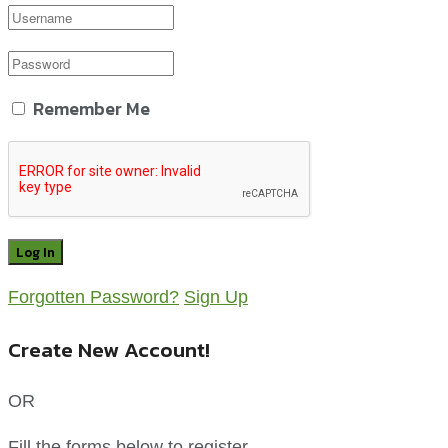
Remember Me
Forgotten Password?
Sign Up
Create New Account!
OR
Fill the forms below to register