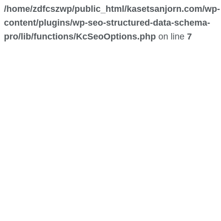
/home/zdfcszwp/public_html/kasetsanjorn.com/wp-
content/plugins/wp-seo-structured-data-schema-
pro/lib/functions/KcSeoOptions.php
on line
7