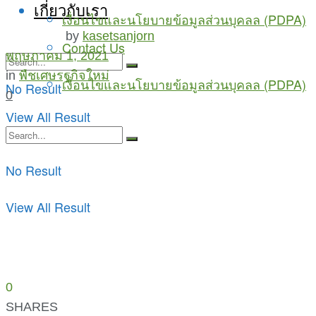
เกี่ยวกับเรา
เงื่อนไขและนโยบายข้อมูลส่วนบุคลล (PDPA)
by
kasetsanjorn
Contact Us
พฤษภาคม 1, 2021
in
พืชเศษรฐกิจใหม่
เงื่อนไขและนโยบายข้อมูลส่วนบุคลล (PDPA)
No Result
0
View All Result
No Result
View All Result
0
SHARES