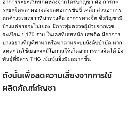
อาการระยะสั้นที่เกิดหลังจากได้รับกัญชา คือ การกะ
ระยะผิดพลาดอาจส่งผลต่อการขับขี่ เคลิ้ม ส่วนอาการ
ตกค้างระยะยาวที่น่าห่วงคือ อาการทางจิต ซึ่งกัญชามี
บ้างแต่อาจจะไม่เยอะ มีการสุ่มตรวจผู้ป่วยจากเวช
ระเบียน 1,170 ราย ในเคสที่เสพหนัก เสพติด มีอาการ
บางอย่างที่ญติพามาหรือมาตามระบบบังคับบำบัด หาก
แต่ละวันใช้เยอะจะมีโอกาสให้เกิดอาการทางจิตได้ ยิ่ง
พันธุ์ที่มีสาร THC เข้มข้นยิ่งมีผลมากขึ้น
ดังนั้นเพื่อลดความเสี่ยงจากการใช้
ผลิตภัณฑ์กัญชา