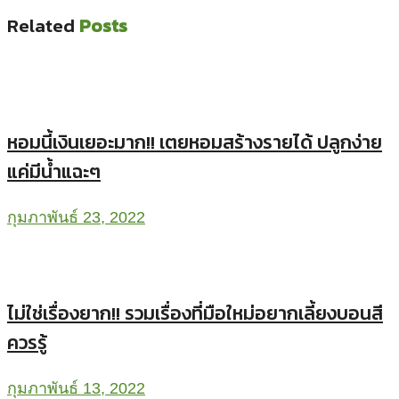
Related
Posts
หอมนี้เงินเยอะมาก!! เตยหอมสร้างรายได้ ปลูกง่าย
แค่มีน้ำแฉะๆ
กุมภาพันธ์ 23, 2022
ไม่ใช่เรื่องยาก!! รวมเรื่องที่มือใหม่อยากเลี้ยงบอนสี
ควรรู้
กุมภาพันธ์ 13, 2022