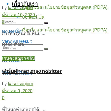
เกี่ยวกับเรา
เงื่อนไขและนโยบายข้อมูลส่วนบุคลล (PDPA)
by
kasetsanjorn
มีนาคม 10, 2020
Contact Us
0
เงื่อนไขและนโยบายข้อมูลส่วนบุคลล (PDPA)
No Result
การทำจุลินทรีย์พื้นบ ...
View All Result
Read more
เกษตรสัญจรคลิป
No Result
ฟาร์มผักกลางกรุง nobitter
View All Result
by
kasetsanjorn
มีนาคม 9, 2020
0
ที่ไหนก็ทำเกษตรได้.. ...