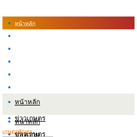
หน้าหลัก
ร้านค้า
เข้าสู่ระบบเรียนออนไลน์
หลักสูตรอบรม
เกี่ยวกับเรา
เงื่อนไขและนโยบายข้อมูลส่วนบุคลล (PDPA)
หน้าหลัก
ข่าวเกษตร
หน้าหลัก
เกษตรสัญจร
ข่าวเกษตร
บทความ